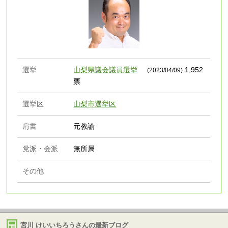
選挙
山梨県議会議員選挙
1,952
(2023/04/09)
票
選挙区
山梨市選挙区
肩書
元教諭
党派・会派
無所属
その他
宮川 けいいちろうさんの最新ブログ