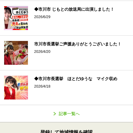
◆市川市 じもとの放送局に出演しました！
2026/6/29
市川市長選挙ご声援ありがとうございました！
2026/4/20
◆市川市長選挙 ほとだゆうな マイク収め
2026/4/18
記事一覧へ
登録して地域情報を確認