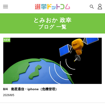
とみおか 政幸
ブログ 一覧
NEW
8/4 衛星通信・iphone（危機管理）
2026/8/5