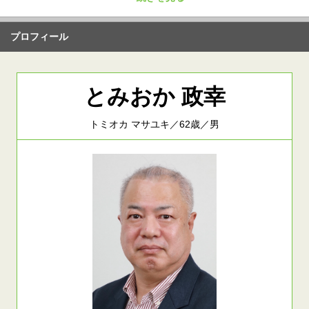
プロフィール
とみおか 政幸
トミオカ マサユキ／62歳／男