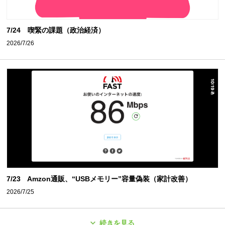
7/24 喫緊の課題（政治経済）
2026/7/26
7/23 Amzon通販、“USBメモリー”容量偽装（家計改善）
2026/7/25
続きを見る