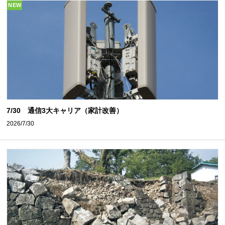
NEW
7/30 通信3大キャリア（家計改善）
2026/7/30