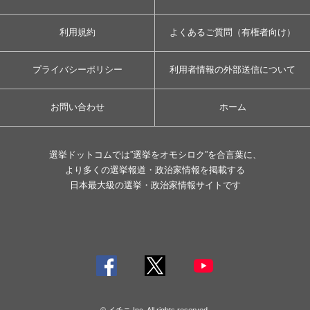
利用規約
よくあるご質問（有権者向け）
プライバシーポリシー
利用者情報の外部送信について
お問い合わせ
ホーム
選挙ドットコムでは”選挙をオモシロク”を合言葉に、
より多くの選挙報道・政治家情報を掲載する
日本最大級の選挙・政治家情報サイトです
© イチニ Inc. All rights reserved.