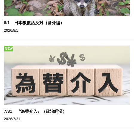
8/1 日本狼復活反対（番外編）
2026/8/1
NEW
7/31 〝為替介入〟（政治経済）
2026/7/31