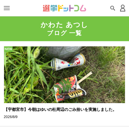
かわた あつし
ブログ 一覧
NEW
【宇都宮市】今朝はゆいの杜周辺のごみ拾いを実施しました。
2026/8/9