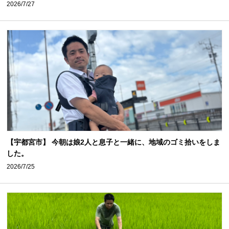
2026/7/27
【宇都宮市】 今朝は娘2人と息子と一緒に、地域のゴミ拾いをしま
した。
2026/7/25