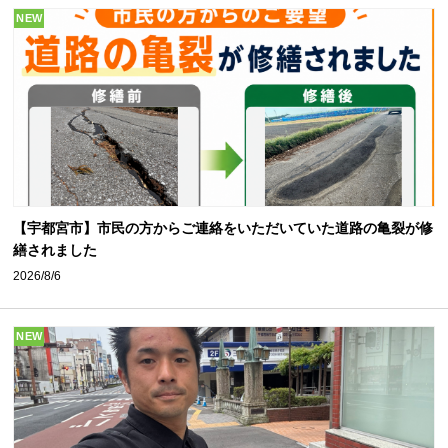
NEW
【宇都宮市】市民の方からご連絡をいただいていた道路の亀裂が修
繕されました
2026/8/6
NEW