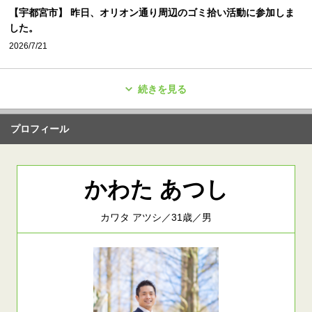
【宇都宮市】 昨日、オリオン通り周辺のゴミ拾い活動に参加しま
した。
2026/7/21
続きを見る
プロフィール
かわた あつし
カワタ アツシ／31歳／男