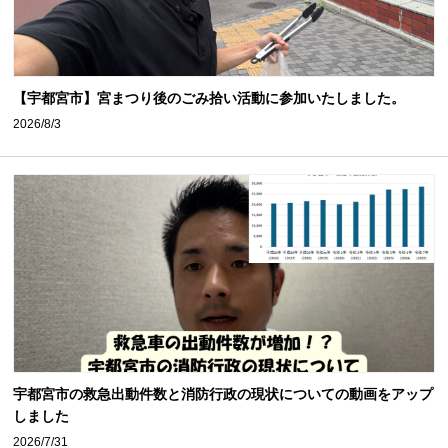
【宇都宮市】宮まつり後のごみ拾い活動に参加いたしました。
2026/8/3
宇都宮市の救急出動件数と消防行政の現状についての動画をアップ
しました
2026/7/31