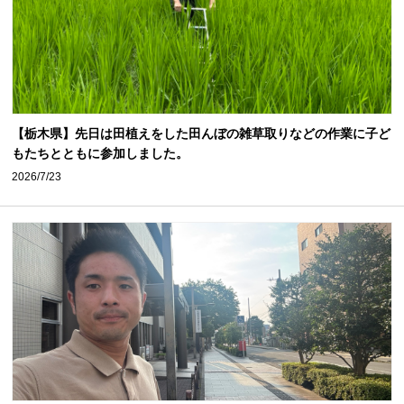
【栃木県】先日は田植えをした田んぼの雑草取りなどの作業に子ど
もたちとともに参加しました。
2026/7/23