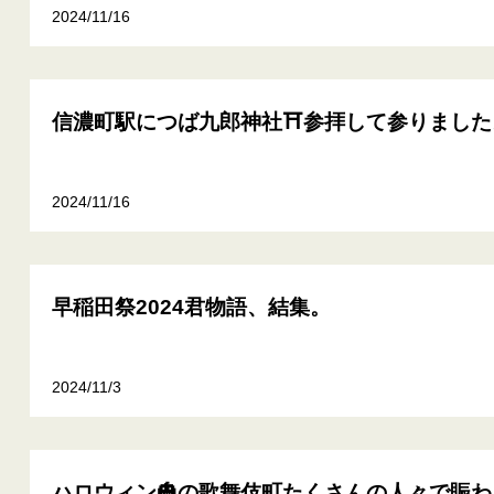
2024/11/16
信濃町駅につば九郎神社⛩参拝して参りました
2024/11/16
早稲田祭2024君物語、結集。
2024/11/3
ハロウィン🎃の歌舞伎町たくさんの人々で賑