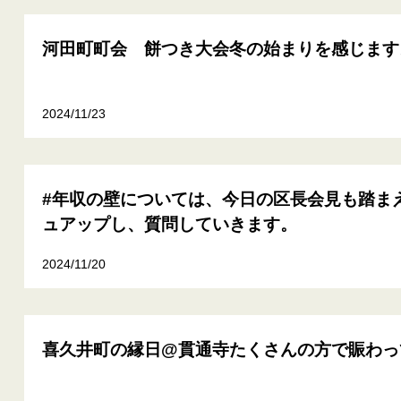
河田町町会 餅つき大会冬の始まりを感じます
2024/11/23
#年収の壁については、今日の区長会見も踏ま
ュアップし、質問していきます。
2024/11/20
喜久井町の縁日@貫通寺たくさんの方で賑わっ