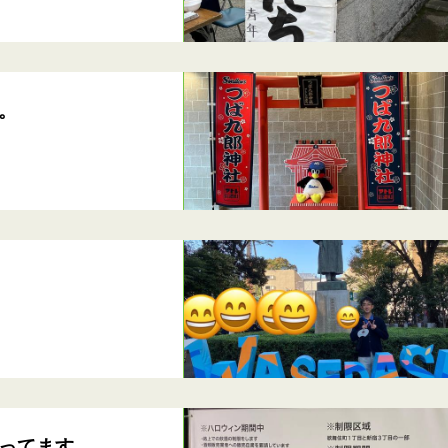
。
わってます。