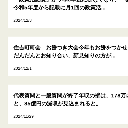
令和5年度から記載に月1回の政策活...
2024/12/3
住吉町町会 お餅つき大会今年もお餅をつかせ
だんだんとお知り合い、顔見知りの方が...
2024/12/1
代表質問と一般質問が終了年収の壁は、178万
と、85億円の減収が見込まれると。
2024/11/29