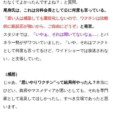
たなくてよかったんですよね？」と質問。
尾身氏は、これは分科会長として公に何度も言っている。
「若い人は感染しても重症化しないので、ワクチンは比較
的に副反応が強いから、ご自由にどうぞ」
と発言。
スタジオでは、
「いやぁ、それは聞いてないなぁ…」
とパ
ネラー勢がザワついていました。「いや、それはファクト
として何度も言ってるけど、ワイドショーでは放送されな
い」と主張していた。
（感想）
じゃあ、
”思いやりワクチン”って結局何やったん？
本当に
ひどい。政府やマスメディアが悪いとしても、それを専門
家として追及してほしかったし、すべき立場であったと思
います。