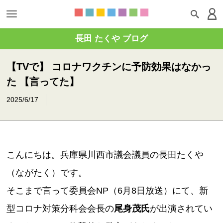
長田 たくや ブログ
【TVで】 コロナワクチンに予防効果はなかっ
た 【言ってた】
2025/6/17
こんにちは。兵庫県川西市議会議員の長田たくや
（ながたく）です。
そこまで言って委員会NP（6月8日放送）にて、新
型コロナ対策分科会会長の
尾身茂氏
が出演されてい