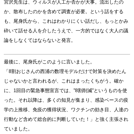
宮沢先生は、ウィルスが人工か否かが大事。流出したの
か、散布したのかを含めて調査が必要。という話をする
も、尾身氏から、これはわかりにくい話だし、もっとかみ
砕いて話せる人を介したうえで、一方的ではなく大人の議
論をしなくてはならないと発言。
最後に、尾身氏がこのように言いました。
「8割おじさんの西浦の数理モデルだけで対策を決めたん
じゃないかと言われるが、これはまったくちがう。確か
に、1回目の緊急事態宣言では、”8割削減”というものを使
った。それ以降は、多くの知見が集まり、感染ベースの疫
学の上推移、免疫の獲得状況、ワクチンの効き目、人達の
行動など含めて総合的に判断していた！」と強く主張され
ていました。