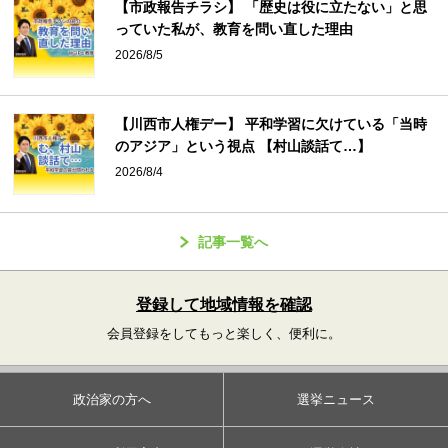
【市政報告チラシ】 「歴史は役に立たない」と思
っていた私が、教育を問い直した理由
2026/8/5
【川西市人権デー】 平和学習に欠けている「当時
のアジア」という視点 【村山談話て…】
2026/8/4
記事一覧へ
登録して地域情報を確認
会員登録をしてもっと楽しく、便利に。
政治家の方へ
選挙ニュース