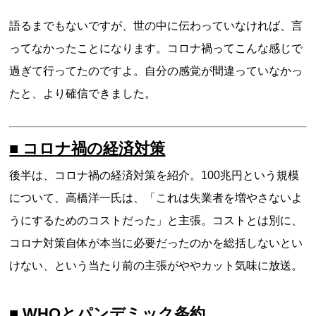
語るまでもないですが、世の中に伝わっていなければ、言
ってなかったことになります。コロナ禍ってこんな感じで
過ぎて行ってたのですよ。自分の感覚が間違っていなかっ
たと、より確信できました。
■ コロナ禍の経済対策
後半は、コロナ禍の経済対策を紹介。100兆円という規模
について、高橋洋一氏は、「これは失業者を増やさないよ
うにするためのコストだった」と主張。コストとは別に、
コロナ対策自体が本当に必要だったのかを総括しないとい
けない、という当たり前の主張がややカット気味に放送。
■ WHOとパンデミック条約