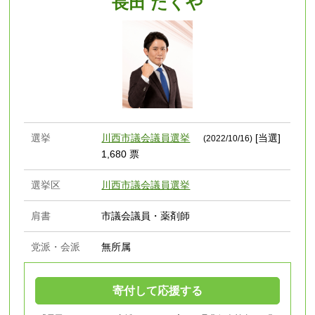
長田 たくや
選挙
川西市議会議員選挙
[当選]
(2022/10/16)
1,680 票
選挙区
川西市議会議員選挙
肩書
市議会議員・薬剤師
党派・会派
無所属
寄付して応援する