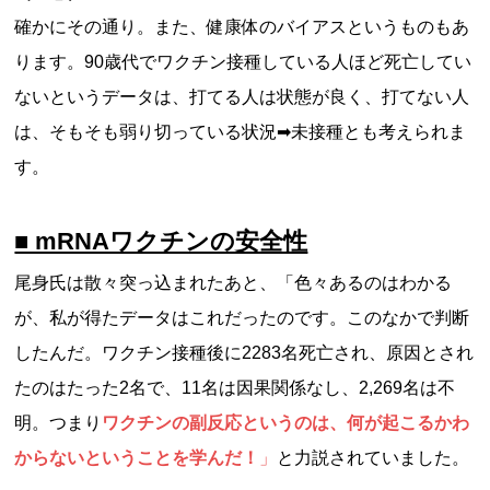
確かにその通り。また、健康体のバイアスというものもあ
ります。90歳代でワクチン接種している人ほど死亡してい
ないというデータは、打てる人は状態が良く、打てない人
は、そもそも弱り切っている状況➡未接種とも考えられま
す。
■ mRNAワクチンの安全性
尾身氏は散々突っ込まれたあと、「色々あるのはわかる
が、私が得たデータはこれだったのです。このなかで判断
したんだ。ワクチン接種後に2283名死亡され、原因とされ
たのはたった2名で、11名は因果関係なし、2,269名は不
明。つまり
ワクチンの副反応というのは、何が起こるかわ
からないということを学んだ！
」
と力説されていました。