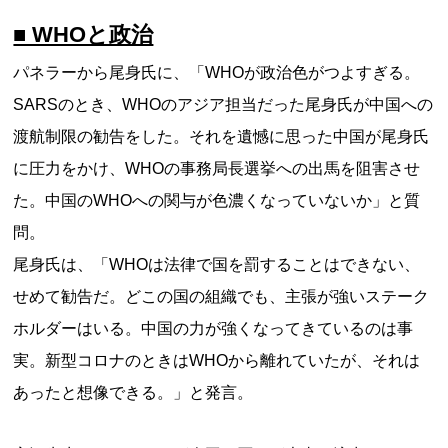
■ WHOと政治
パネラーから尾身氏に、「WHOが政治色がつよすぎる。
SARSのとき、WHOのアジア担当だった尾身氏が中国への
渡航制限の勧告をした。それを遺憾に思った中国が尾身氏
に圧力をかけ、WHOの事務局長選挙への出馬を阻害させ
た。中国のWHOへの関与が色濃くなっていないか」と質
問。
尾身氏は、「WHOは法律で国を罰することはできない、
せめて勧告だ。どこの国の組織でも、主張が強いステーク
ホルダーはいる。中国の力が強くなってきているのは事
実。新型コロナのときはWHOから離れていたが、それは
あったと想像できる。」と発言。