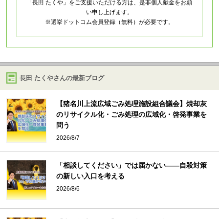
「長田 たくや」をご支援いただける方は、是非個人献金をお願
い申し上げます。
※選挙ドットコム会員登録（無料）が必要です。
長田 たくやさんの最新ブログ
【猪名川上流広域ごみ処理施設組合議会】焼却灰
のリサイクル化・ごみ処理の広域化・啓発事業を
問う
2026/8/7
「相談してください」では届かない――自殺対策
の新しい入口を考える
2026/8/6