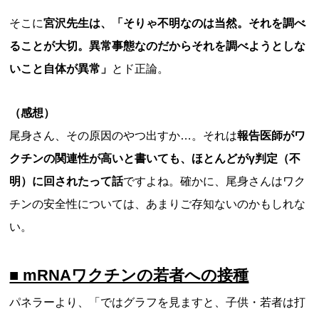
そこに
宮沢先生は、「そりゃ不明なのは当然。それを調べ
ることが大切。異常事態なのだからそれを調べようとしな
いこと自体が異常」
とド正論。
（感想）
尾身さん、その原因のやつ出すか…。それは
報告医師がワ
クチンの関連性が高いと書いても、ほとんどがγ判定（不
明）に回されたって話
ですよね。確かに、尾身さんはワク
チンの安全性については、あまりご存知ないのかもしれな
い。
■ mRNAワクチンの若者への接種
パネラーより、「ではグラフを見ますと、子供・若者は打