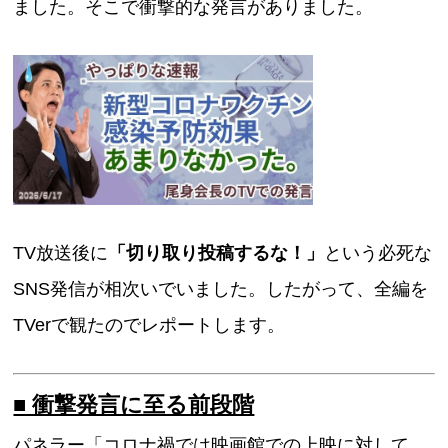
ました。そこで衝撃的な発言がありました。
TV放送後に
「切り取り投稿するな！」
という必死な
SNS発信が相次いでいました。したがって、全編を
TVerで観たのでレポートします。
■ 衝撃発言に至る前段階
パネラー「コロナ禍では映画館での上映に対して、