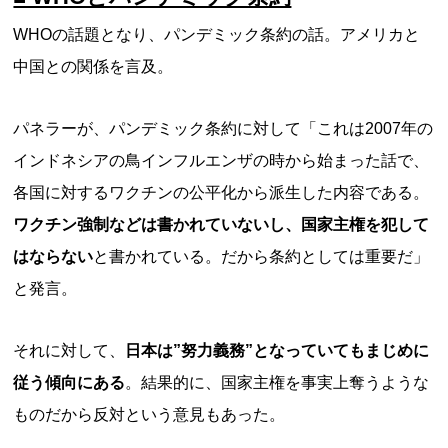
WHOの話題となり、パンデミック条約の話。アメリカと
中国との関係を言及。
パネラーが、パンデミック条約に対して「これは2007年の
インドネシアの鳥インフルエンザの時から始まった話で、
各国に対するワクチンの公平化から派生した内容である。
ワクチン強制などは書かれていないし、国家主権を犯して
はならない
と書かれている。だから条約としては重要だ」
と発言。
それに対して、
日本は”努力義務”となっていてもまじめに
従う傾向にある
。結果的に、国家主権を事実上奪うような
ものだから反対という意見もあった。