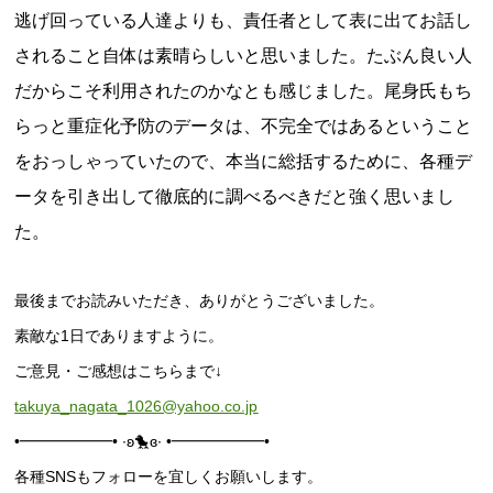
逃げ回っている人達よりも、責任者として表に出てお話し
されること自体は素晴らしいと思いました。たぶん良い人
だからこそ利用されたのかなとも感じました。尾身氏もち
らっと重症化予防のデータは、不完全ではあるということ
をおっしゃっていたので、本当に総括するために、各種デ
ータを引き出して徹底的に調べるべきだと強く思いまし
た。
最後までお読みいただき、ありがとうございました。
素敵な1日でありますように。
ご意見・ご感想はこちらまで↓
takuya_nagata_1026@yahoo.co.jp
•━━━━━━• ∙ʚ🐤ɞ∙ •━━━━━━•
各種SNSもフォローを宜しくお願いします。