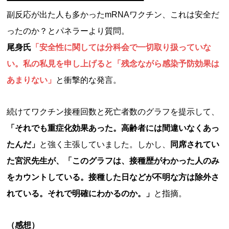
副反応が出た人も多かったmRNAワクチン、これは安全だ
ったのか？とパネラーより質問。
尾身氏
「安全性に関しては分科会で一切取り扱っていな
い。私の私見を申し上げると「残念ながら感染予防効果は
あまりない」
と衝撃的な発言。
続けてワクチン接種回数と死亡者数のグラフを提示して、
「それでも重症化効果あった。高齢者には間違いなくあっ
たんだ」
と強く主張していました。しかし、
同席されてい
た宮沢先生が、「このグラフは、接種歴がわかった人のみ
をカウントしている。接種した日などが不明な方は除外さ
れている。それで明確にわかるのか。」
と指摘。
（感想）