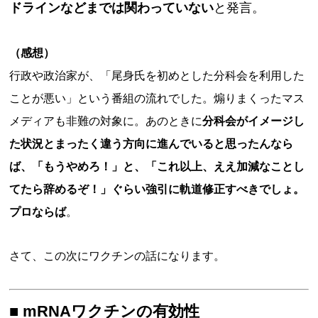
ドラインなどまでは関わっていない
と発言。
（感想）
行政や政治家が、「尾身氏を初めとした分科会を利用した
ことが悪い」という番組の流れでした。煽りまくったマス
メディアも非難の対象に。あのときに
分科会がイメージし
た状況とまったく違う方向に進んでいると思ったんなら
ば、「もうやめろ！」と、「これ以上、ええ加減なことし
てたら辞めるぞ！」ぐらい強引に軌道修正すべきでしょ。
プロならば
。
さて、この次にワクチンの話になります。
■ mRNAワクチンの有効性