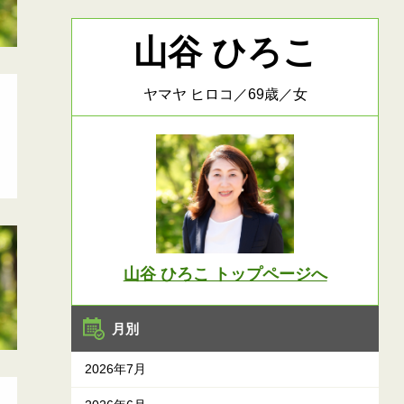
山谷 ひろこ
ヤマヤ ヒロコ／69歳／女
山谷 ひろこ トップページへ
月別
2026年7月