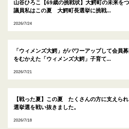
山谷ひろこ【69歳の挑戦状】大鰐町の未来を
議員私はこの夏 大鰐町長選挙に挑戦...
2026/7/24
「ウィメンズ大鰐」がパワーアップして会員募
をむかえた「ウィメンズ大鰐」子育て...
2026/7/21
【戦った夏】この夏 たくさんの方に支えられ
選挙選を戦い抜きました。
2026/7/18