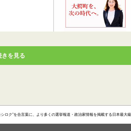
続きを見る
モシロク”を合言葉に、より多くの選挙報道・政治家情報を掲載する日本最大