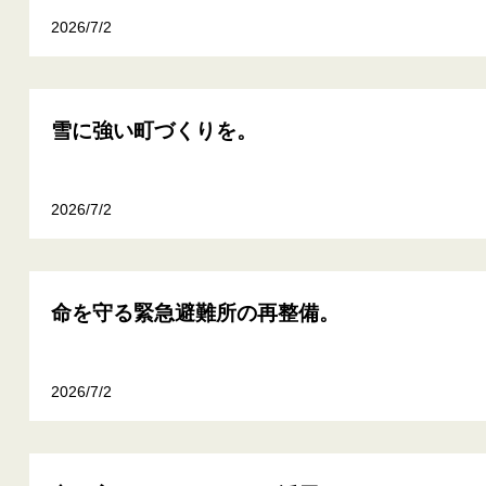
2026/7/2
雪に強い町づくりを。
2026/7/2
命を守る緊急避難所の再整備。
2026/7/2