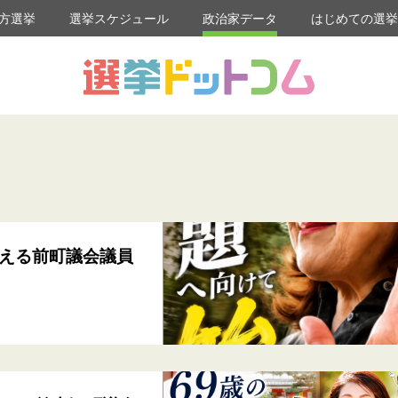
方選挙
選挙スケジュール
政治家データ
はじめての選
える前町議会議員