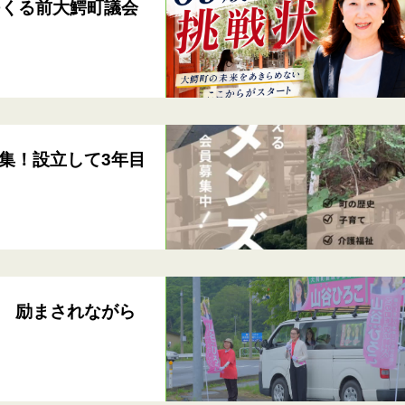
つくる前大鰐町議会
集！設立して3年目
 励まされながら