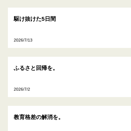
駆け抜けた5日間
2026/7/13
ふるさと回帰を。
2026/7/2
教育格差の解消を。