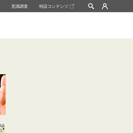
挙
意識調査
特設コンテンツ