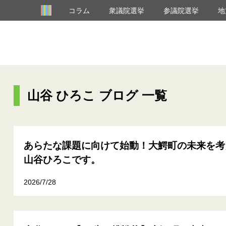
コラム
衆議院選挙
参議院選挙
地
山谷 ひろこ ブログ 一覧
あらたな課題に向けて始動！大鰐町の未来を考
山谷ひろこです。
2026/7/28