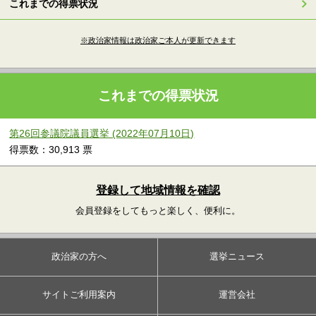
これまでの得票状況
※政治家情報は政治家ご本人が更新できます
これまでの得票状況
第26回参議院議員選挙 (2022年07月10日)
得票数：30,913 票
登録して地域情報を確認
会員登録をしてもっと楽しく、便利に。
政治家の方へ
選挙ニュース
サイトご利用案内
運営会社