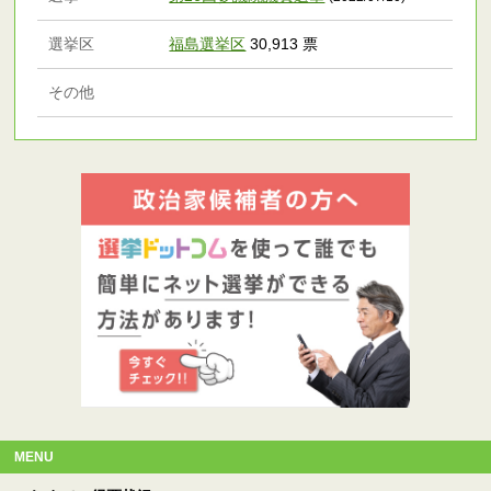
選挙区
福島選挙区
30,913 票
その他
MENU