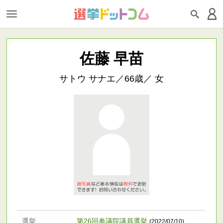
佐藤 早苗
サトウ サナエ／66歳／ 女
選挙
第26回参議院議員選挙
(2022/07/10)