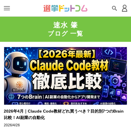
速水 肇
ブログ 一覧
2026年4月｜Claude Code教材どれ買うべき？目的別7つのBrain
比較！AI副業の自動化
2026/4/26