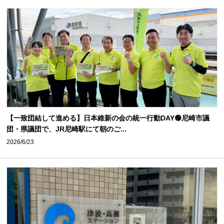
【一致団結して進める】日本維新の会の統一行動DAY🟢尼崎市議
団・県議団で、JR尼崎駅にて朝のご...
2026/6/23