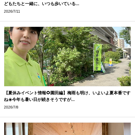
どもたちと一緒に、いつも歩いている...
2026/7/11
【夏休みイベント情報🌻園田編】梅雨も明け、いよいよ夏本番です
ね☀️今年も暑い日が続きそうですが...
2026/7/8