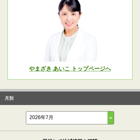
やまざき あいこ トップページへ
月別