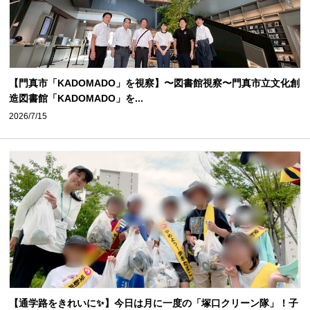
【門真市「KADOMADO」を視察】〜図書館視察〜門真市立文化創
造図書館「KADOMADO」を...
2026/7/15
【通学路をきれいに✨】今日は月に一度の「塚口クリーン隊」！子