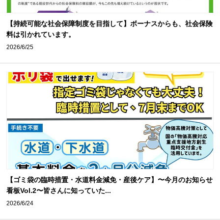
【持続可能な社会保障制度を目指して】ボーナスからも、社会保険
料は引かれています。
2026/6/25
【ゴミ袋の臨時措置・水道料金減免・産後ケア】〜今月のお知らせ
看板Vol.2〜皆さんに知っていた...
2026/6/24