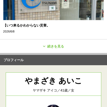
【いつ来るかわからない災害。
2026/6/8
続きを見る
プロフィール
やまざき あいこ
ヤマザキ アイコ／41歳／女