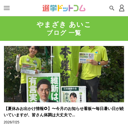
やまざき あいこ
ブログ 一覧
【夏休みお出かけ情報🌻】〜今月のお知らせ看板〜毎日暑い日が続
いていますが、皆さん体調は大丈夫で...
2026/7/25