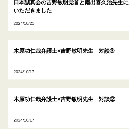
日本誠真会の吉野敏明党首と南出喜久治先生に
いただきました
2024/10/21
木原功仁哉弁護士×吉野敏明先生 対談➂
2024/10/17
木原功仁哉弁護士×吉野敏明先生 対談②
2024/10/17