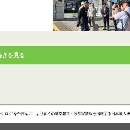
続きを見る
モシロク”を合言葉に、より多くの選挙報道・政治家情報を掲載する日本最大