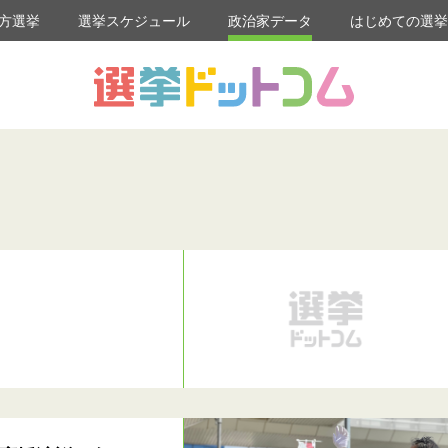
方選挙
選挙スケジュール
政治家データ
はじめての選