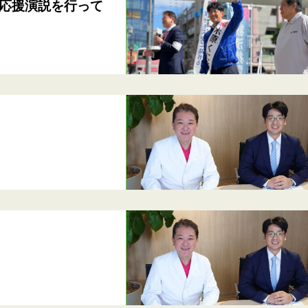
応援演説を行って