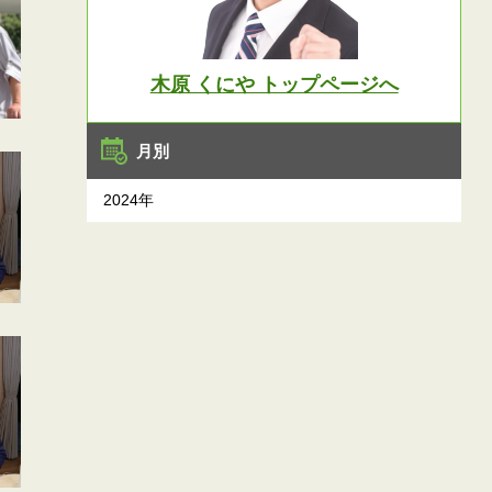
木原 くにや トップページへ
月別
2024年