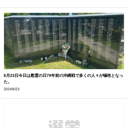
6月23日今日は慰霊の日79年前の沖縄戦で多くの人々が犠牲となっ
た。
2024/6/23