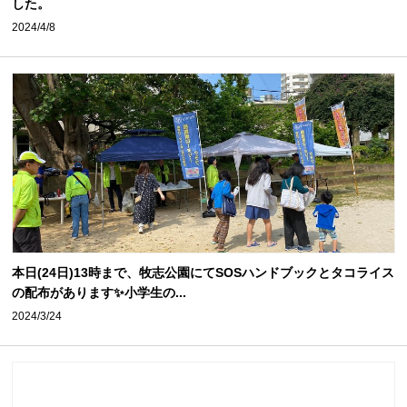
した。
2024/4/8
本日(24日)13時まで、牧志公園にてSOSハンドブックとタコライス
の配布があります✨小学生の...
2024/3/24