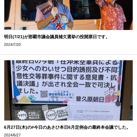
明日(7/21)が那覇市議会議員補欠選挙の投開票日です。
2024/7/20
6月27日(木)の#今日のあさひ本日6月定例会の最終本会議でした。
2024/6/27