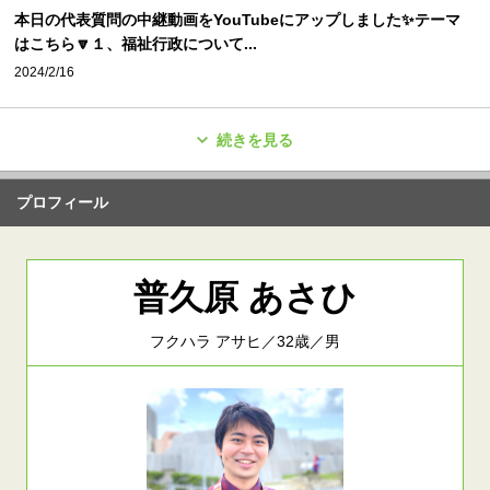
本日の代表質問の中継動画をYouTubeにアップしました✨テーマ
はこちら🔽１、福祉行政について...
2024/2/16
続きを見る
プロフィール
普久原 あさひ
フクハラ アサヒ／32歳／男