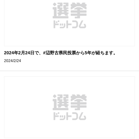
2024年2月24日で、#辺野古県民投票から5年が経ちます。
2024/2/24