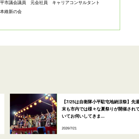
小平市議会議員 元会社員 キャリアコンサルタント
日本維新の会
【7/25は自衛隊小平駐屯地納涼祭】先
末も市内では様々な夏祭りが開催され
いてお伺いしてきま...
2026/7/21