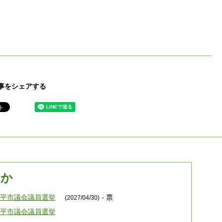
事をシェアする
るか
小平市議会議員選挙
- 票
(2027/04/30)
小平市議会議員選挙