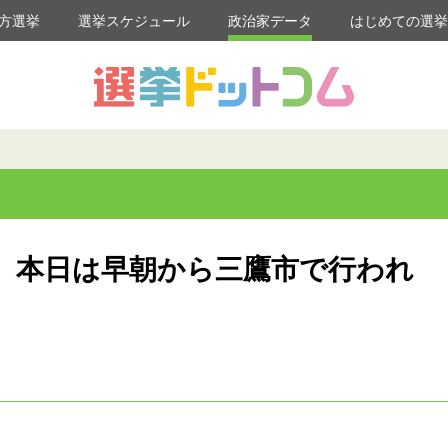
方選挙
選挙スケジュール
政治家データ
はじめての選
】本日は早朝から三鷹市で行われ