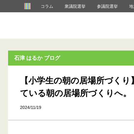
コラム
衆議院選挙
参議院選挙
地
石津 はるか ブログ
【小学生の朝の居場所づくり
ている朝の居場所づくりへ。
2024/11/19