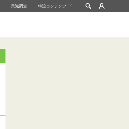
挙
意識調査
特設コンテンツ