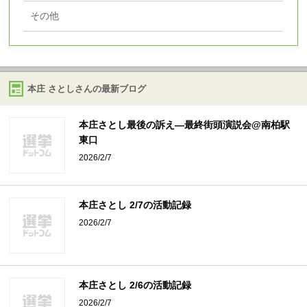
その他
本庄 さとしさんの最新ブログ
本庄さとし最後の訴え―最終街頭演説会@南柏駅
東口
2026/2/7
本庄さとし 2/7の活動記録
2026/2/7
本庄さとし 2/6の活動記録
2026/2/7