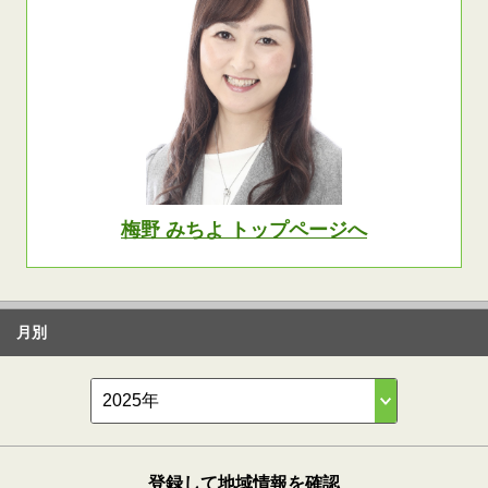
梅野 みちよ トップページへ
月別
登録して地域情報を確認