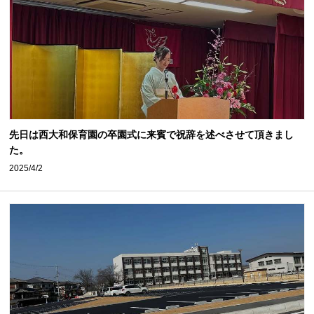
先日は西大和保育園の卒園式に来賓で祝辞を述べさせて頂きまし
た。
2025/4/2