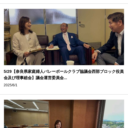
5/29【奈良県家庭婦人バレーボールクラブ協議会西部ブロック役員
会及び理事総会】議会運営委員会...
2025/6/1