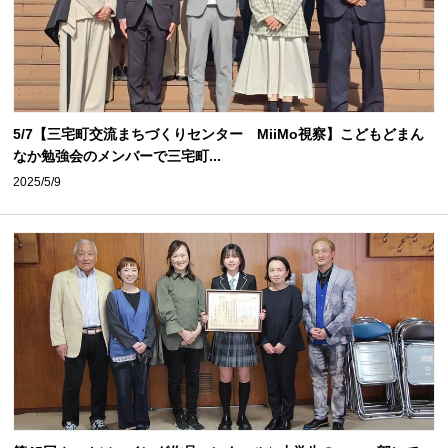
5/7【三宅町交流まちづくりセンター MiiMo視察】こどもどまん
なか勉強会のメンバーで三宅町...
2025/5/9