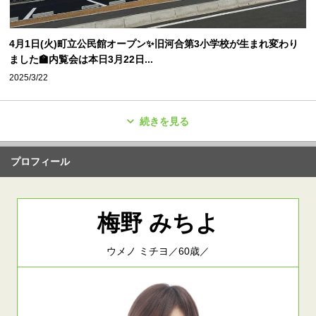
4月1日(火)町立公民館オープン✨旧河合第3小学校が生まれ変わり
ました🏫内覧会は本日3月22日...
2025/3/22
続きを見る
プロフィール
梅野 みちよ
ウメノ ミチヨ／60歳／