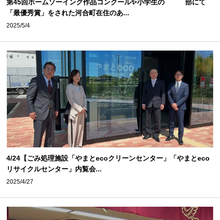
第45回ホームソーイング作品コンクール✨小学生の 部にて
「最優秀賞」をされた河合町在住のあ...
2025/5/4
4/24【ごみ処理施設「やまとecoクリーンセンター」「やまとeco
リサイクルセンター」内覧会...
2025/4/27