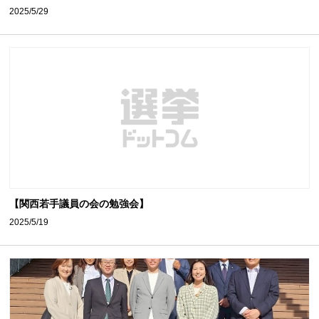
2025/5/29
【関西若手議員の会の勉強会】
2025/5/19