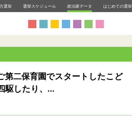
方選挙
選挙スケジュール
政治家データ
はじめての選
ご第二保育園でスタートしたこど
駆したり、...