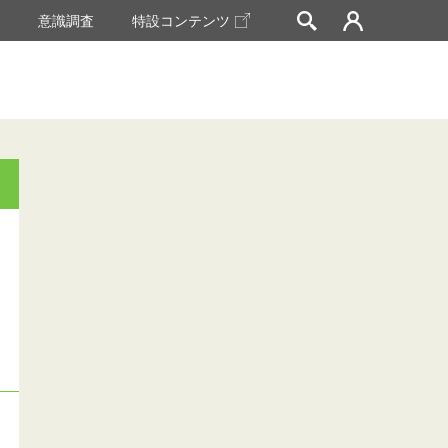
挙
意識調査
特設コンテンツ