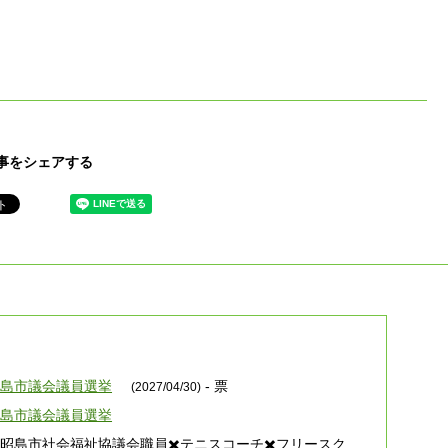
事をシェアする
昭島市議会議員選挙
- 票
(2027/04/30)
昭島市議会議員選挙
昭島市社会福祉協議会職員✖️テニスコーチ✖️フリースク