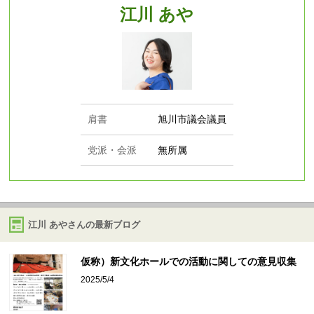
江川 あや
肩書
旭川市議会議員
党派・会派
無所属
江川 あやさんの最新ブログ
仮称）新文化ホールでの活動に関しての意見収集
2025/5/4