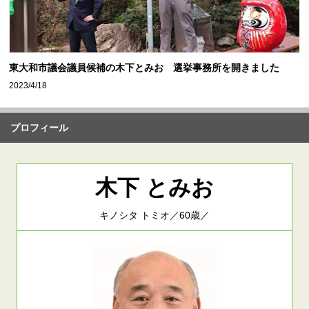
東大和市議会議員候補の木下とみお 選挙事務所を開きました
2023/4/18
プロフィール
木下 とみお
キノシタ トミオ／60歳／