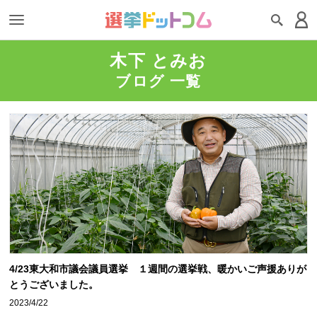
木下 とみお
ブログ 一覧
4/23東大和市議会議員選挙 １週間の選挙戦、暖かいご声援ありが
とうございました。
2023/4/22