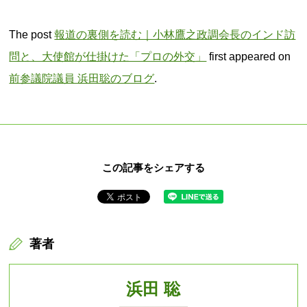
The post
報道の裏側を読む｜小林鷹之政調会長のインド訪
問と、大使館が仕掛けた「プロの外交」
first appeared on
前参議院議員 浜田聡のブログ
.
この記事をシェアする
著者
浜田 聡