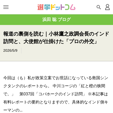
浜田 聡 ブログ
報道の裏側を読む｜小林鷹之政調会長のインド
訪問と、大使館が仕掛けた「プロの外交」
2026/5/9
今回は（も）私が政策立案でお世話になっている救国シン
クタンクのレポートから。 中川コージの「紅と橙の狭間
で。」 第037回「コバホークのインド訪問」 ※本記事は
有料レポートの要約となりますので、具体的なインド側キ
ーマンの...