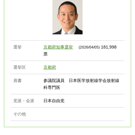
選挙
京都府知事選挙
181,998
(2026/04/05)
票
選挙区
京都府
肩書
参議院議員 日本医学放射線学会放射線
科専門医
党派・会派
日本自由党
その他