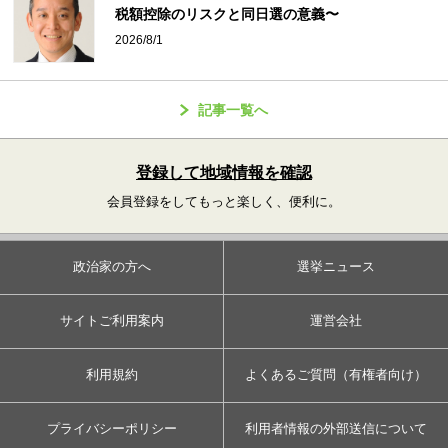
税額控除のリスクと同日選の意義〜
2026/8/1
記事一覧へ
登録して地域情報を確認
会員登録をしてもっと楽しく、便利に。
政治家の方へ
選挙ニュース
サイトご利用案内
運営会社
利用規約
よくあるご質問（有権者向け）
プライバシーポリシー
利用者情報の外部送信について