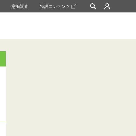
挙
意識調査
特設コンテンツ