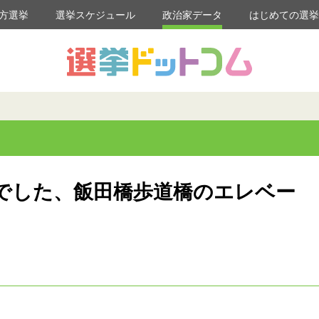
方選挙
選挙スケジュール
政治家データ
はじめての選
でした、飯田橋歩道橋のエレベー