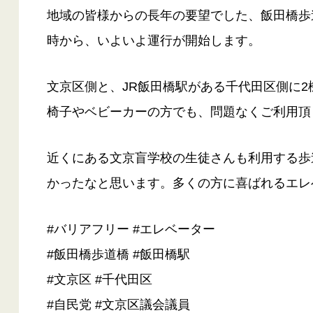
地域の皆様からの長年の要望でした、飯田橋歩道
時から、いよいよ運行が開始します。
文京区側と、JR飯田橋駅がある千代田区側に2機
椅子やベビーカーの方でも、問題なくご利用頂
近くにある文京盲学校の生徒さんも利用する歩
かったなと思います。多くの方に喜ばれるエレ
#バリアフリー #エレベーター
#飯田橋歩道橋 #飯田橋駅
#文京区 #千代田区
#自民党 #文京区議会議員