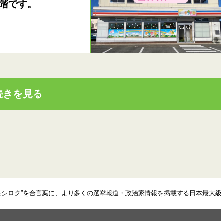
階です。
続きを見る
モシロク”を合言葉に、より多くの選挙報道・政治家情報を掲載する日本最大