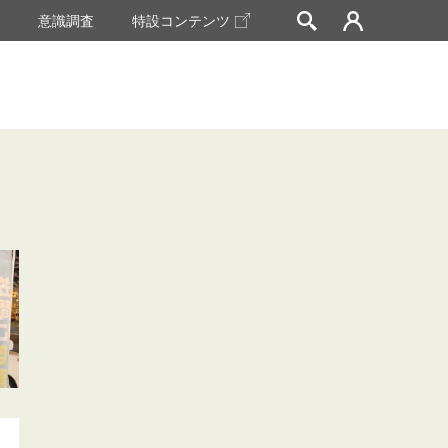
挙
意識調査
特設コンテンツ