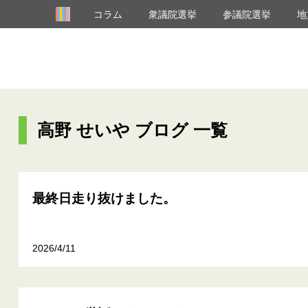
コラム
衆議院選挙
参議院選挙
地
高野 せいや ブログ 一覧
最終日走り抜けました。
2026/4/11