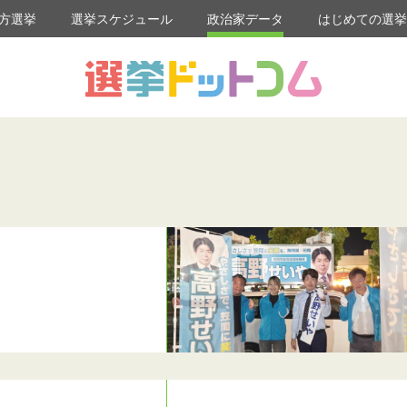
方選挙
選挙スケジュール
政治家データ
はじめての選