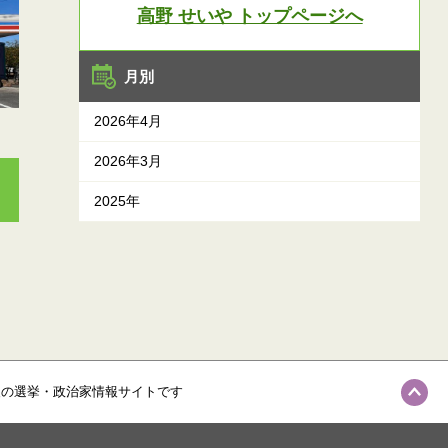
高野 せいや トップページへ
月別
2026年4月
2026年3月
2025年
級の選挙・政治家情報サイトです