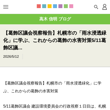
高木 信明 ブログ
【葛飾区議会視察報告】札幌市の「雨水浸透緑
化」に学ぶ、これからの葛飾の水害対策5/11葛
飾区議...
2026/5/12
【葛飾区議会視察報告】札幌市の「雨水浸透緑化」に学
ぶ、これからの葛飾の水害対策
5/11葛飾区議会 建設環境委員会の行政視察１日目は、札幌