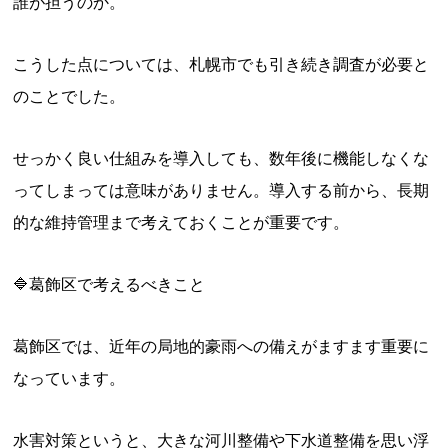
誰が担うのか。
こうした点については、札幌市でも引き続き調査が必要と
のことでした。
せっかく良い仕組みを導入しても、数年後に機能しなくな
ってしまっては意味がありません。導入する前から、長期
的な維持管理まで考えておくことが重要です。
🔷葛飾区で考えるべきこと
葛飾区では、近年の局地的豪雨への備えがますます重要に
なっています。
水害対策というと、大きな河川整備や下水道整備を思い浮