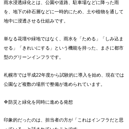
雨水浸透緑化とは、公園や道路、駐車場などに降った雨
を、地下の砕石層などに一時的にため、土や植物を通して
地中に浸透させる仕組みです。
単なる花壇や緑地ではなく、雨水を「ためる」「しみ込ま
せる」「きれいにする」という機能を持った、まさに都市
型のグリーンインフラです。
札幌市では平成22年度から試験的に導入を始め、現在では
公園など複数の場所で整備が進められています。
🔷防災と緑化を同時に進める発想
印象的だったのは、担当者の方が「これはインフラだと思