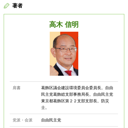
著者
高木 信明
肩書
葛飾区議会建設環境委員会委員長。自由
民主党葛飾総支部事務局長。自由民主党
東京都葛飾区第２２支部支部長。防災
士。
党派・会派
自由民主党