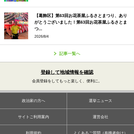
【葛飾区】第63回お花茶屋ふるさとまつり、あり
がとうございました！第63回お花茶屋ふるさとま
つ...
2026/8/4
記事一覧へ
登録して地域情報を確認
会員登録をしてもっと楽しく、便利に。
政治家の方へ
選挙ニュース
サイトご利用案内
運営会社
利用規約
よくあるご質問（有権者向け）