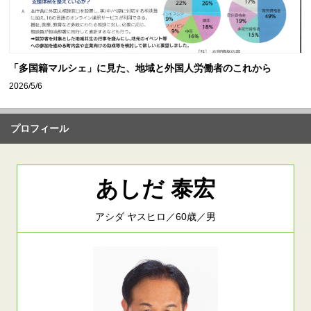
「多国籍マルシェ」に見た、地域と外国人労働者のこれから
2026/5/6
プロフィール
あしだ 泰宏
アシダ ヤスヒロ／60歳／男