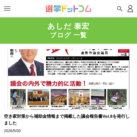
あしだ 泰宏
ブログ 一覧
空き家対策から補助金情報まで掲載した議会報告書Vol.8を発行し
ました
2026/5/30