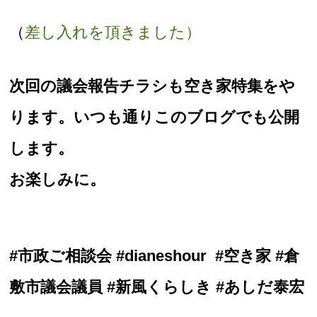
（
差し入れを頂きました）
次回の議会報告チラシも空き家特集をや
ります。いつも通りこのブログでも公開
します。
お楽しみに。
#市政ご相談会 #dianeshour #空き家 #倉
敷市議会議員 #新風くらしき #あしだ泰宏