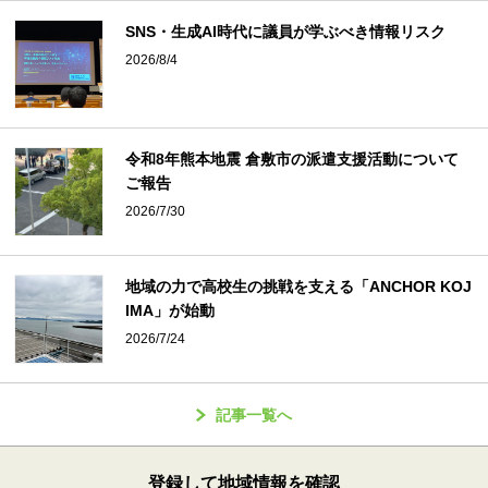
SNS・生成AI時代に議員が学ぶべき情報リスク
2026/8/4
令和8年熊本地震 倉敷市の派遣支援活動について
ご報告
2026/7/30
地域の力で高校生の挑戦を支える「ANCHOR KOJ
IMA」が始動
2026/7/24
記事一覧へ
登録して地域情報を確認