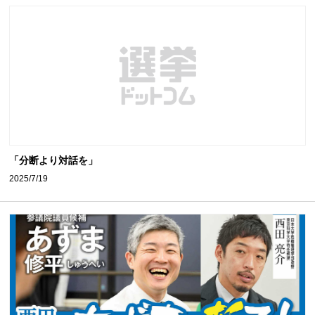
「分断より対話を」
2025/7/19