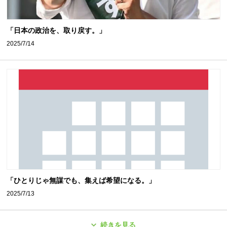
「日本の政治を、取り戻す。」
2025/7/14
「ひとりじゃ無謀でも、集えば希望になる。」
2025/7/13
続きを見る