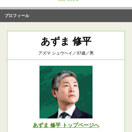
プロフィール
あずま 修平
アズマ シュウヘイ／37歳／男
あずま 修平 トップページへ