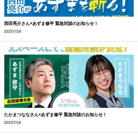
西田亮介さん×あずま修平 緊急対談のお知らせ！
2025/7/18
たかまつななさん×あずま修平 緊急対談のお知らせ！
2025/7/18