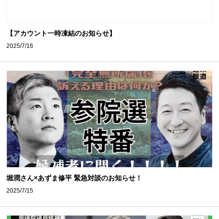
【アカウント一時凍結のお知らせ】
2025/7/16
堀潤さん×あずま修平 緊急対談のお知らせ！
2025/7/15