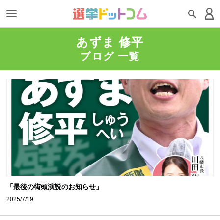
あずま 修平
ブログ 一覧
「最後の街頭演説のお知らせ」
2025/7/19