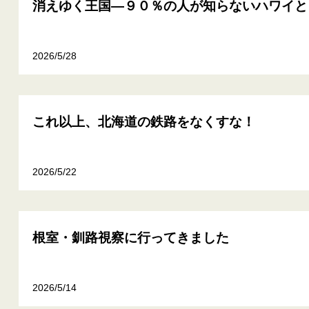
消えゆく王国―９０％の人が知らないハワイと
2026/5/28
これ以上、北海道の鉄路をなくすな！
2026/5/22
根室・釧路視察に行ってきました
2026/5/14