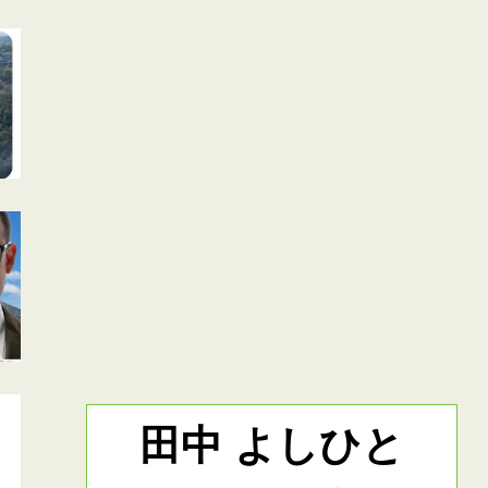
田中 よしひと