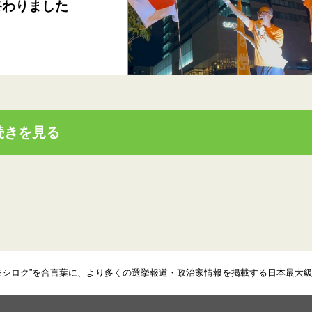
が終わりました
続きを見る
モシロク”を合言葉に、より多くの選挙報道・政治家情報を掲載する日本最大