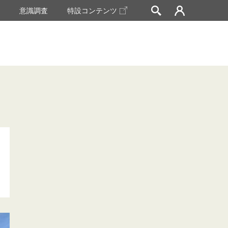
挙
意識調査
特設コンテンツ