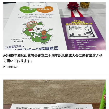
#令和5年和歌山紫雲会創立二十周年記念錬成大会に来賓出席させ
て頂いております。
2023/10/28