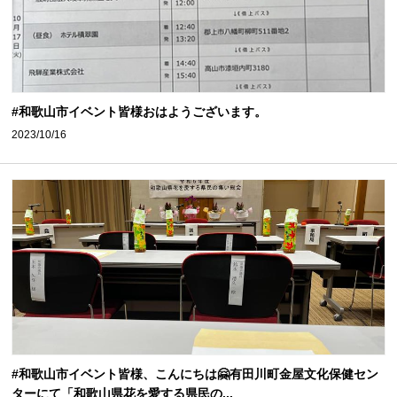
#和歌山市イベント皆様おはようございます。
2023/10/16
#和歌山市イベント皆様、こんにちは🤗有田川町金屋文化保健セン
ターにて「和歌山県花を愛する県民の...