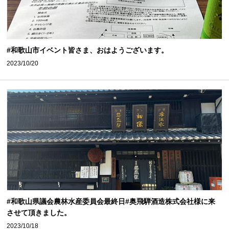
#和歌山市イベント皆さま、おはようございます。
2023/10/20
#和歌山県議会農林水産委員会最終日#奥飛騨酒造株式会社様に来
させて頂きました。
2023/10/18