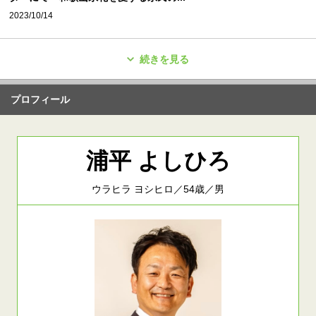
2023/10/14
続きを見る
プロフィール
浦平 よしひろ
ウラヒラ ヨシヒロ／54歳／男