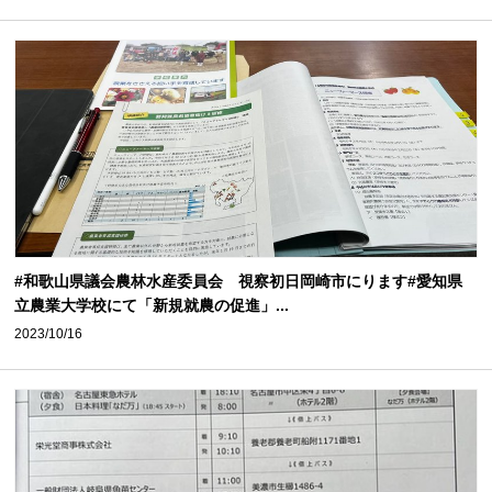
#和歌山県議会農林水産委員会 視察初日岡崎市にります#愛知県
立農業大学校にて「新規就農の促進」...
2023/10/16