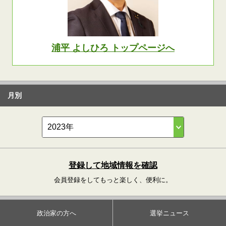
浦平 よしひろ トップページへ
月別
登録して地域情報を確認
会員登録をしてもっと楽しく、便利に。
政治家の方へ
選挙ニュース