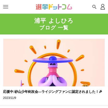
浦平 よしひろ
ブログ 一覧
応援中:砂山少年剣友会―ライジングファンに認定されました！🎉
2023/11/9