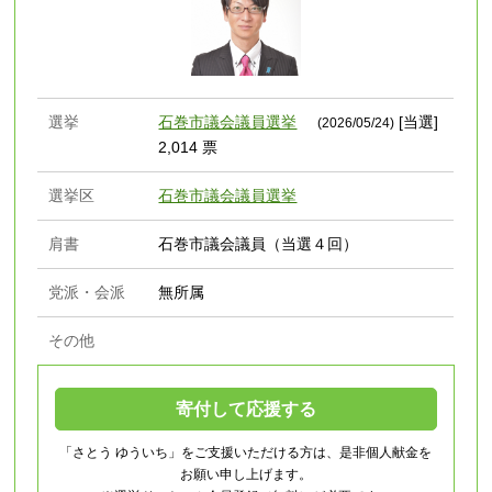
選挙
石巻市議会議員選挙
[当選]
(2026/05/24)
2,014 票
選挙区
石巻市議会議員選挙
肩書
石巻市議会議員（当選４回）
党派・会派
無所属
その他
寄付して応援する
「さとう ゆういち」をご支援いただける方は、是非個人献金を
お願い申し上げます。