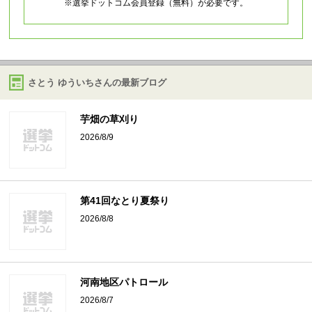
※選挙ドットコム会員登録（無料）が必要です。
さとう ゆういちさんの最新ブログ
芋畑の草刈り
2026/8/9
第41回なとり夏祭り
2026/8/8
河南地区パトロール
2026/8/7