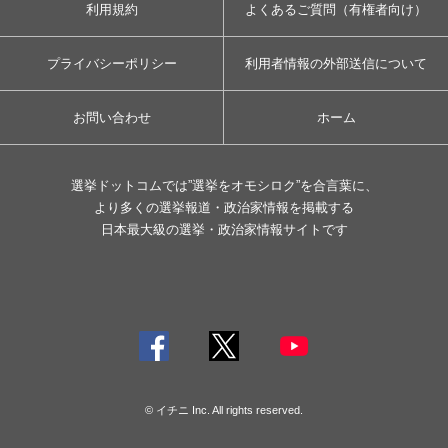
利用規約
よくあるご質問（有権者向け）
プライバシーポリシー
利用者情報の外部送信について
お問い合わせ
ホーム
選挙ドットコムでは”選挙をオモシロク”を合言葉に、
より多くの選挙報道・政治家情報を掲載する
日本最大級の選挙・政治家情報サイトです
© イチニ Inc. All rights reserved.