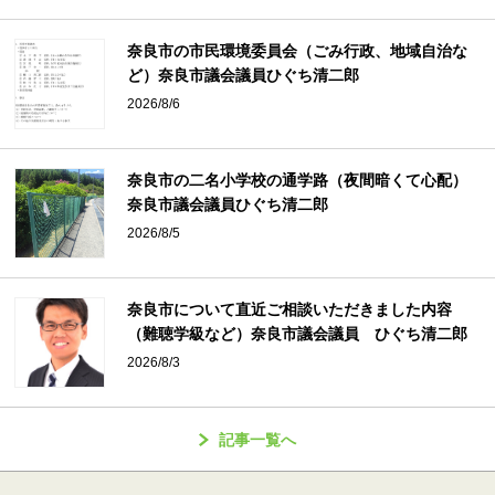
奈良市の市民環境委員会（ごみ行政、地域自治な
ど）奈良市議会議員ひぐち清二郎
2026/8/6
奈良市の二名小学校の通学路（夜間暗くて心配）
奈良市議会議員ひぐち清二郎
2026/8/5
奈良市について直近ご相談いただきました内容
（難聴学級など）奈良市議会議員 ひぐち清二郎
2026/8/3
記事一覧へ