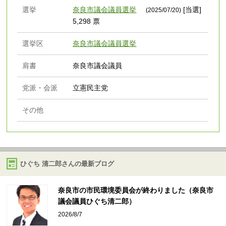
選挙
奈良市議会議員選挙
[当選]
(2025/07/20)
5,298 票
選挙区
奈良市議会議員選挙
肩書
奈良市議会議員
党派・会派
立憲民主党
その他
ひぐち 清二郎さんの最新ブログ
奈良市の市民環境委員会が終わりました（奈良市
議会議員ひぐち清二郎）
2026/8/7