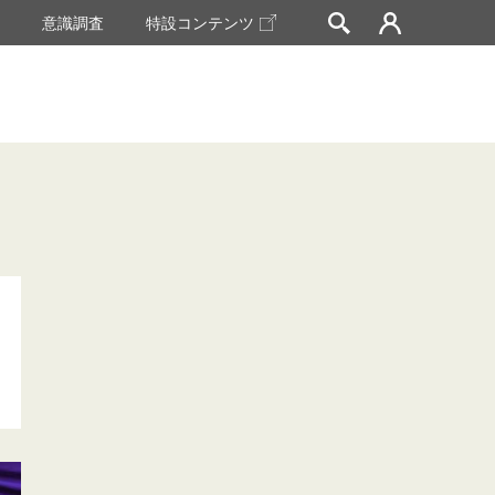
挙
意識調査
特設コンテンツ