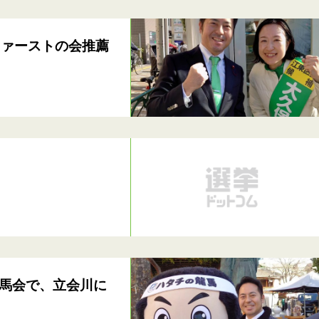
ファーストの会推薦
馬会で、立会川に