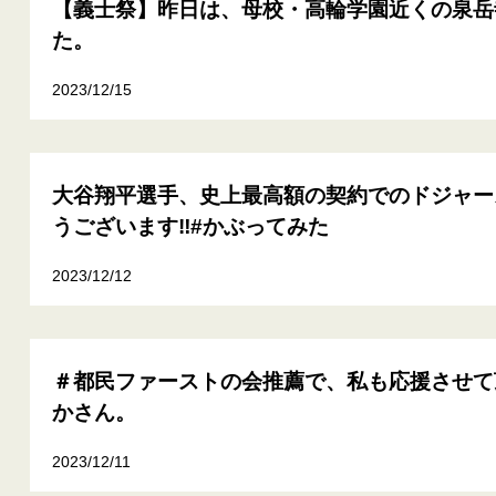
【義士祭】昨日は、母校・高輪学園近くの泉岳
た。
2023/12/15
大谷翔平選手、史上最高額の契約でのドジャー
うございます‼️#かぶってみた
2023/12/12
＃都民ファーストの会推薦で、私も応援させて
かさん。
2023/12/11