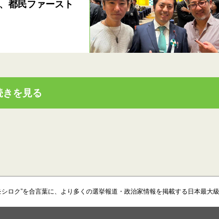
、都民ファースト
続きを見る
モシロク”を合言葉に、より多くの選挙報道・政治家情報を掲載する日本最大