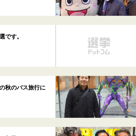
選です。
の秋のバス旅行に