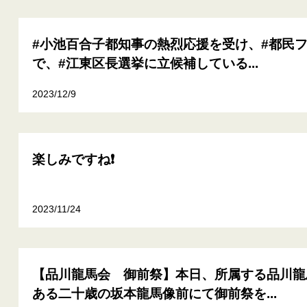
#小池百合子都知事の熱烈応援を受け、#都民
で、#江東区長選挙に立候補している...
2023/12/9
楽しみですね❗
2023/11/24
【品川龍馬会 御前祭】本日、所属する品川龍
ある二十歳の坂本龍馬像前にて御前祭を...