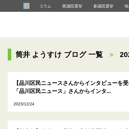
コラム
衆議院選挙
参議院選挙
地
筒井 ようすけ ブログ 一覧
＞
20
【品川区民ニュースさんからインタビューを受
「品川区民ニュース」さんからインタ...
2023/12/24