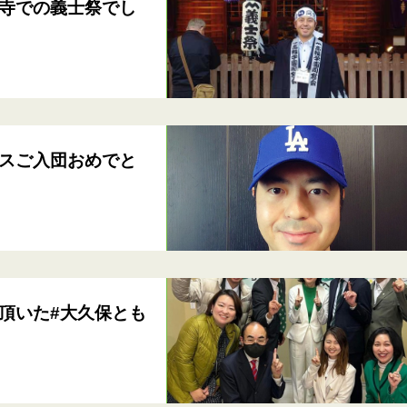
寺での義士祭でし
スご入団おめでと
頂いた#大久保とも