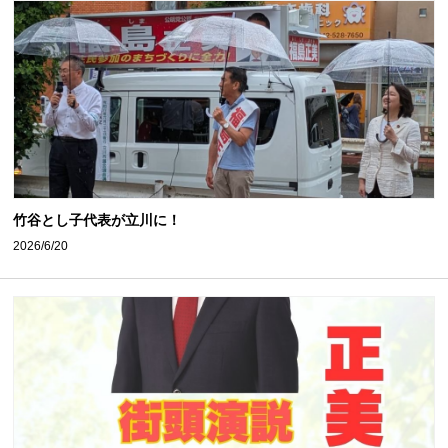
竹谷とし子代表が立川に！
2026/6/20