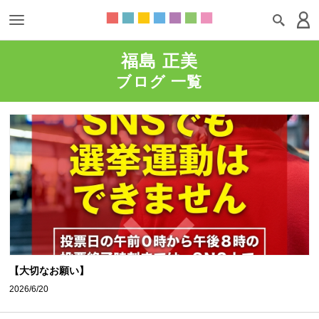
福島 正美
ブログ 一覧
【大切なお願い】
2026/6/20