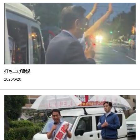
打ち上げ遊説
2026/6/20