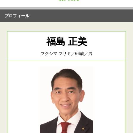
プロフィール
福島 正美
フクシマ マサミ／66歳／男