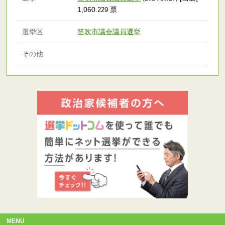
1,060
票
.229
選挙区
笛吹市議会議員選挙
その他
MENU