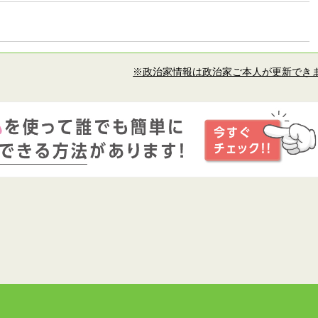
※政治家情報は政治家ご本人が更新でき