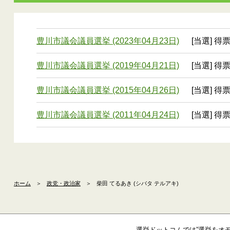
豊川市議会議員選挙 (2023年04月23日)
[当選] 得票
豊川市議会議員選挙 (2019年04月21日)
[当選] 得票
豊川市議会議員選挙 (2015年04月26日)
[当選] 得票
豊川市議会議員選挙 (2011年04月24日)
[当選] 得票
ホーム
＞
政党・政治家
＞
柴田 てるあき (シバタ テルアキ)
選挙ドットコムでは”選挙をオ