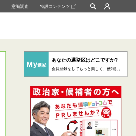
挙
意識調査
特設コンテンツ
あなたの選挙区はどこですか?
My
選挙
会員登録をしてもっと楽しく、便利に。