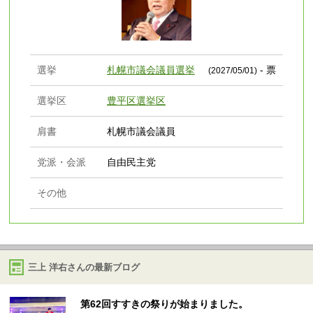
選挙
札幌市議会議員選挙
- 票
(2027/05/01)
選挙区
豊平区選挙区
肩書
札幌市議会議員
党派・会派
自由民主党
その他
三上 洋右さんの最新ブログ
第62回すすきの祭りが始まりました。