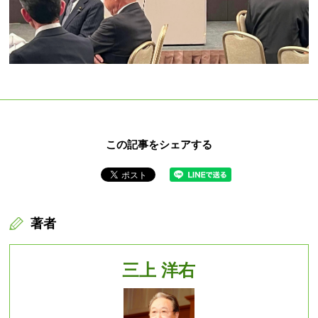
この記事をシェアする
著者
三上 洋右