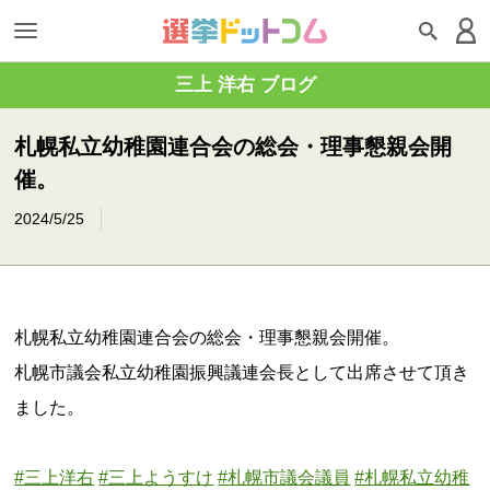
三上 洋右 ブログ
札幌私立幼稚園連合会の総会・理事懇親会開
催。
2024/5/25
札幌私立幼稚園連合会の総会・理事懇親会開催。
札幌市議会私立幼稚園振興議連会長として出席させて頂き
ました。
#三上洋右
#三上ようすけ
#札幌市議会議員
#札幌私立幼稚