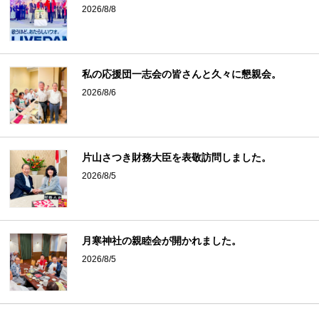
2026/8/8
私の応援団一志会の皆さんと久々に懇親会。
2026/8/6
片山さつき財務大臣を表敬訪問しました。
2026/8/5
月寒神社の親睦会が開かれました。
2026/8/5