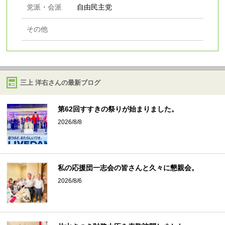
党派・会派
自由民主党
その他
三上 洋右さんの最新ブログ
第62回すすきの祭りが始まりました。
2026/8/8
私の応援団一志会の皆さんと久々に懇親会。
2026/8/6