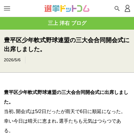
三上 洋右 ブログ
豊平区少年軟式野球連盟の三大会合同開会式に
出席しました。
2026/5/6
豊平区少年軟式野球連盟の三大会合同開会式に出席しまし
た。
当初､開会式は5/2日だったが雨天で6日に順延になった。
幸い今日は晴天に恵まれ､選手たちも元気はつらつであ
る。