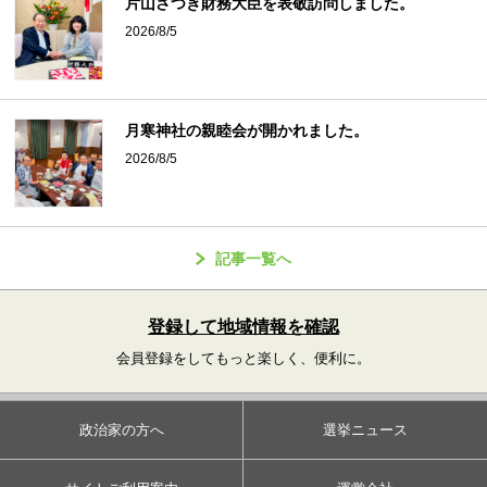
片山さつき財務大臣を表敬訪問しました。
2026/8/5
月寒神社の親睦会が開かれました。
2026/8/5
記事一覧へ
登録して地域情報を確認
会員登録をしてもっと楽しく、便利に。
政治家の方へ
選挙ニュース