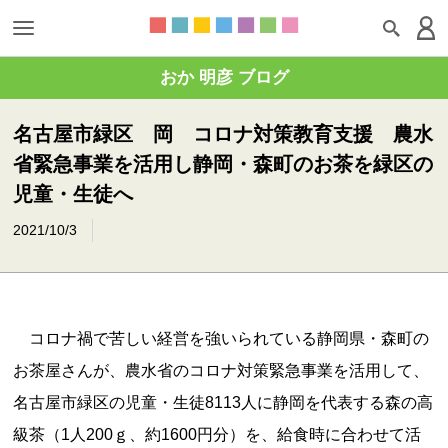
おか 明彦 ブログ
名古屋市緑区 岡 コロナ対策教育支援 農水
省緊急事業を活用し静岡・森町のお茶を緑区の
児童・生徒へ
2021/10/3
コロナ禍で苦しい経営を強いられている静岡県・森町の
お茶屋さんが、農水省のコロナ対策緊急事業を活用して、
名古屋市緑区の児童・生徒8113人に静岡を代表する森の高
級茶（1人200ｇ、約1600円分）を、給食時に合わせて活