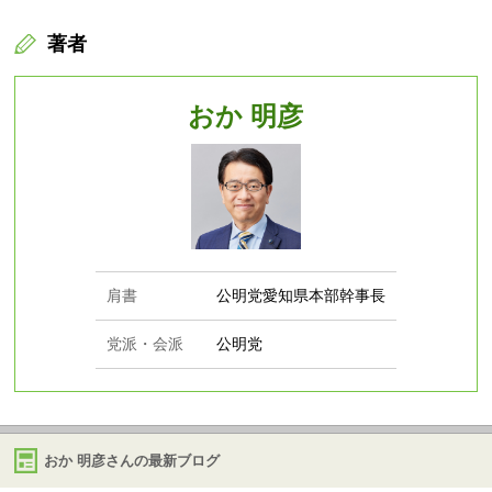
著者
おか 明彦
肩書
公明党愛知県本部幹事長
党派・会派
公明党
おか 明彦さんの最新ブログ