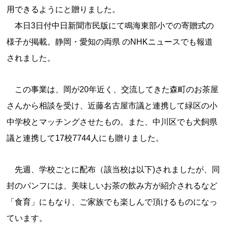
用できるようにと贈りました。
本日3日付中日新聞市民版にて鳴海東部小での寄贈式の
様子が掲載。静岡・愛知の両県 のNHKニュースでも報道
されました。
この事業は、岡が20年近く、交流してきた森町のお茶屋
さんから相談を受け、近藤名古屋市議と連携して緑区の小
中学校とマッチングさせたもの。また、中川区でも犬飼県
議と連携して17校7744人にも贈りました。
先週、学校ごとに配布（該当校は以下)されましたが、同
封のパンフには、美味しいお茶の飲み方が紹介されるなど
「食育」にもなり、ご家族でも楽しんで頂けるものになっ
ています。