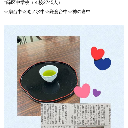
□緑区中学校（４校2745人）
☆扇台中☆滝ノ水中☆鎌倉台中☆神の倉中