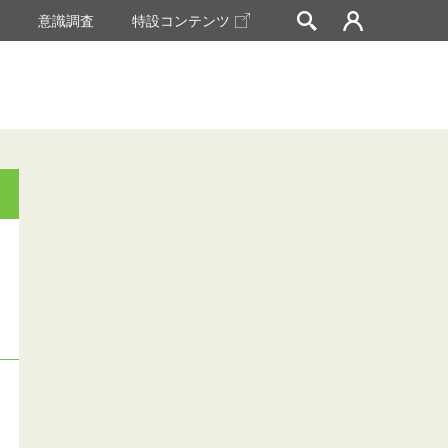
挙
意識調査
特設コンテンツ