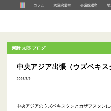
コラム
衆議院選挙
参議院選挙
地
河野 太郎 ブログ
中央アジア出張（ウズベキス
2026/5/9
中央アジアのウズベキスタンとカザフスタンに