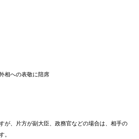
外相への表敬に陪席
すが、片方が副大臣、政務官などの場合は、相手の
す。