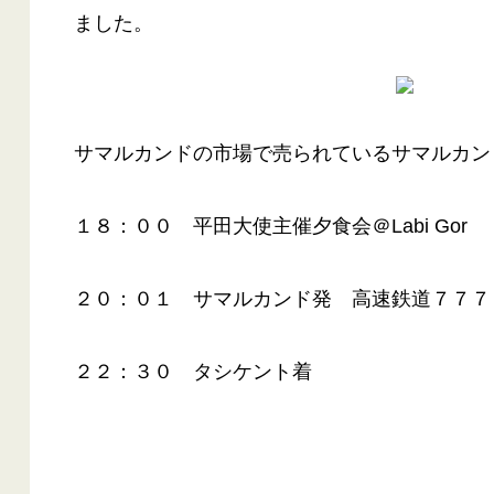
ました。
サマルカンドの市場で売られているサマルカン
１８：００ 平田大使主催夕食会＠Labi Gor
２０：０１ サマルカンド発 高速鉄道７７７
２２：３０ タシケント着