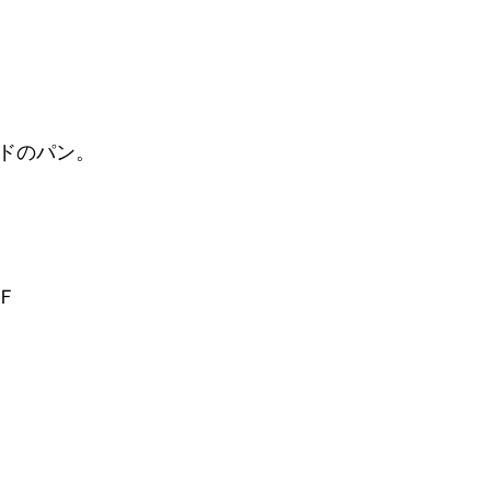
ドのパン。
Ｆ