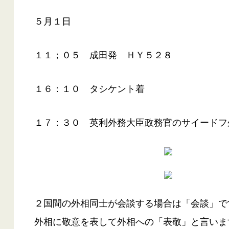
５月１日
１１；０５ 成田発 ＨＹ５２８
１６：１０ タシケント着
１７：３０ 英利外務大臣政務官のサイードフ
２国間の外相同士が会談する場合は「会談」で
外相に敬意を表して外相への「表敬」と言いま