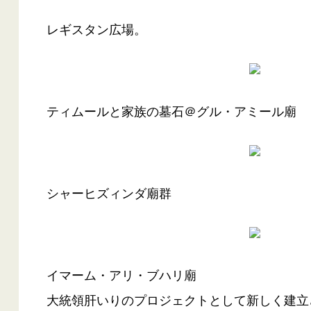
レギスタン広場。
ティムールと家族の墓石＠グル・アミール廟
シャーヒズィンダ廟群
イマーム・アリ・ブハリ廟
大統領肝いりのプロジェクトとして新しく建立