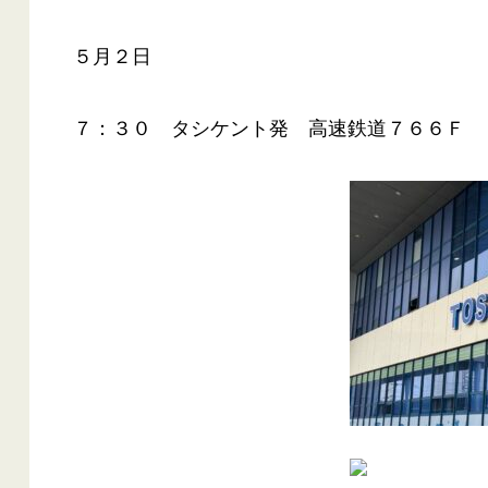
５月２日
７：３０ タシケント発 高速鉄道７６６Ｆ