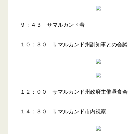
９：４３ サマルカンド着
１０：３０ サマルカンド州副知事との会談
１２：００ サマルカンド州政府主催昼食会
１４：３０ サマルカンド市内視察