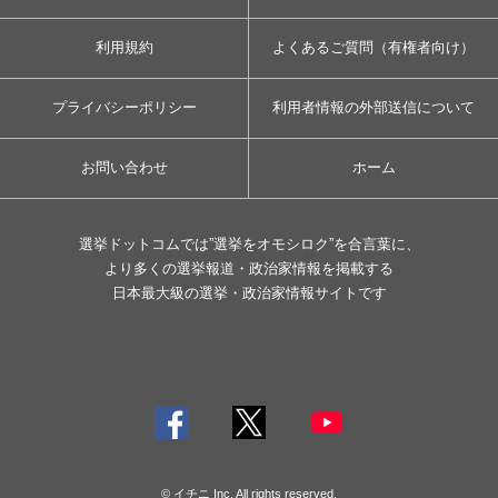
利用規約
よくあるご質問（有権者向け）
プライバシーポリシー
利用者情報の外部送信について
お問い合わせ
ホーム
選挙ドットコムでは”選挙をオモシロク”を合言葉に、
より多くの選挙報道・政治家情報を掲載する
日本最大級の選挙・政治家情報サイトです
© イチニ Inc. All rights reserved.