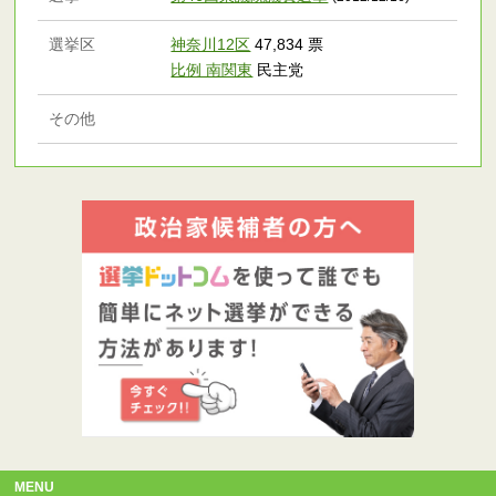
選挙区
神奈川12区
47,834 票
比例 南関東
民主党
その他
MENU