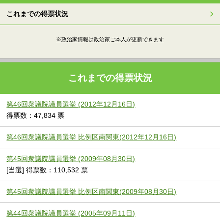
これまでの得票状況
※政治家情報は政治家ご本人が更新できます
これまでの得票状況
第46回衆議院議員選挙 (2012年12月16日)
得票数：47,834 票
第46回衆議院議員選挙 比例区南関東(2012年12月16日)
第45回衆議院議員選挙 (2009年08月30日)
[当選] 得票数：110,532 票
第45回衆議院議員選挙 比例区南関東(2009年08月30日)
第44回衆議院議員選挙 (2005年09月11日)