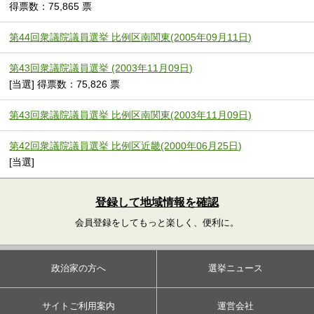
得票数：75,865 票
第44回衆議院議員選挙 比例区南関東(2005年09月11日)
第43回衆議院議員選挙 (2003年11月09日)
[当選] 得票数：75,826 票
第43回衆議院議員選挙 比例区南関東(2003年11月09日)
第42回衆議院議員選挙 比例区近畿(2000年06月25日)
[当選]
登録して地域情報を確認
会員登録をしてもっと楽しく、便利に。
政治家の方へ
選挙ニュース
サイトご利用案内
運営会社