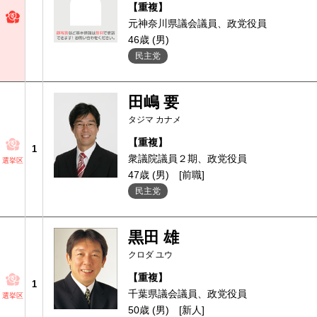
【重複】
元神奈川県議会議員、政党役員
46歳 (男)
民主党
田嶋 要
タジマ カナメ
【重複】
1
衆議院議員２期、政党役員
選挙区
47歳 (男)
[前職]
民主党
黒田 雄
クロダ ユウ
【重複】
1
千葉県議会議員、政党役員
選挙区
50歳 (男)
[新人]