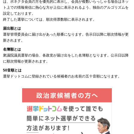
は、ボネクタ会員の方を優先的に表示し、会員が複数いらっしゃる場合はネッ
ト上での情報発信に熱心な方が上位に表示されるよう、独自のアルゴリズムを
設定しております。
終了した選挙については、順次得票数順に表示されます。
届出順とは
選挙管理委員会に届け出があった順番になります。告示日以降に順次情報が更
新されます。
名簿順とは
衆議院議員選挙の場合、各政党が届け出をした名簿順となります。公示日以降
に順次情報が更新されます。
50音順とは
選挙ドットコムに登録されている候補者のお名前の五十音順になります。