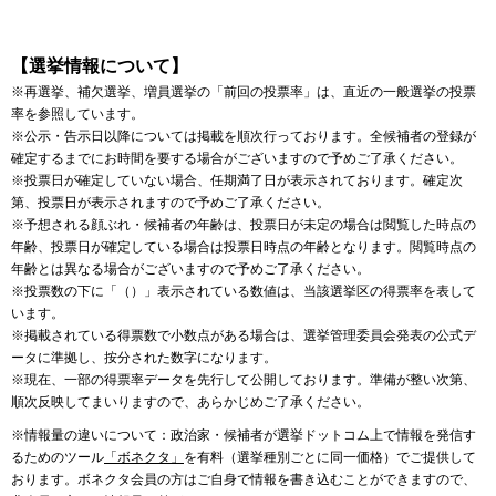
【選挙情報について】
※再選挙、補欠選挙、増員選挙の「前回の投票率」は、直近の一般選挙の投票
率を参照しています。
※公示・告示日以降については掲載を順次行っております。全候補者の登録が
確定するまでにお時間を要する場合がございますので予めご了承ください。
※投票日が確定していない場合、任期満了日が表示されております。確定次
第、投票日が表示されますので予めご了承ください。
※予想される顔ぶれ・候補者の年齢は、投票日が未定の場合は閲覧した時点の
年齢、投票日が確定している場合は投票日時点の年齢となります。閲覧時点の
年齢とは異なる場合がございますので予めご了承ください。
※投票数の下に「（）」表示されている数値は、当該選挙区の得票率を表して
います。
※掲載されている得票数で小数点がある場合は、選挙管理委員会発表の公式デ
ータに準拠し、按分された数字になります。
※現在、一部の得票率データを先行して公開しております。準備が整い次第、
順次反映してまいりますので、あらかじめご了承ください。
※情報量の違いについて：政治家・候補者が選挙ドットコム上で情報を発信す
るためのツール
「ボネクタ」
を有料（選挙種別ごとに同一価格）でご提供して
おります。ボネクタ会員の方はご自身で情報を書き込むことができますので、