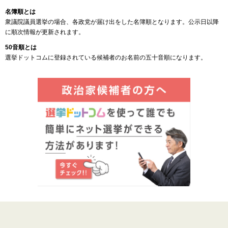
名簿順とは
衆議院議員選挙の場合、各政党が届け出をした名簿順となります。公示日以降
に順次情報が更新されます。
50音順とは
選挙ドットコムに登録されている候補者のお名前の五十音順になります。