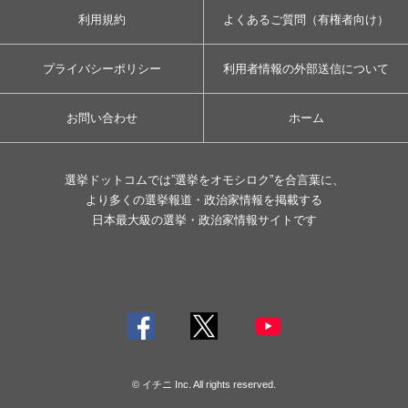
利用規約
よくあるご質問（有権者向け）
プライバシーポリシー
利用者情報の外部送信について
お問い合わせ
ホーム
選挙ドットコムでは”選挙をオモシロク”を合言葉に、
より多くの選挙報道・政治家情報を掲載する
日本最大級の選挙・政治家情報サイトです
© イチニ Inc. All rights reserved.