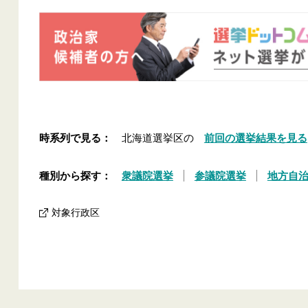
時系列で見る：
北海道選挙区の
前回の選挙結果を見る
種別から探す：
衆議院選挙
参議院選挙
地方自
対象行政区