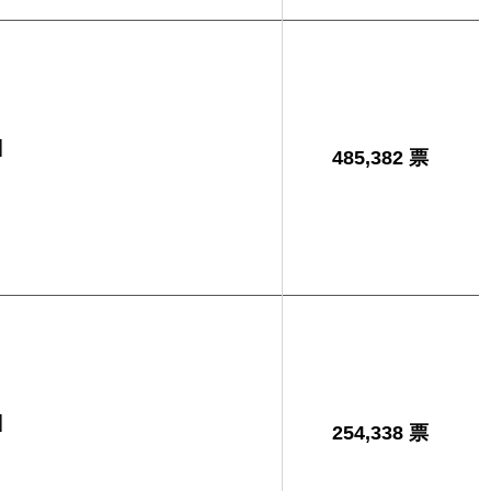
男
]
485,382 票
]
254,338 票