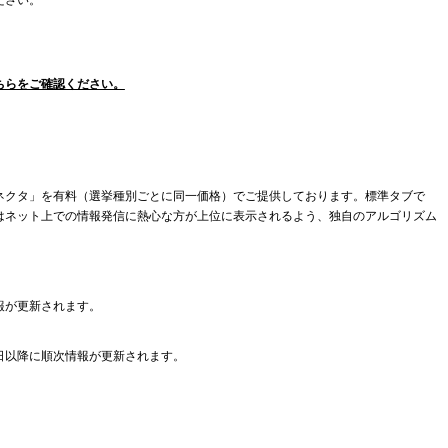
ださい。
ちらをご確認ください。
ネクタ」を有料（選挙種別ごとに同一価格）でご提供しております。標準タブで
はネット上での情報発信に熱心な方が上位に表示されるよう、独自のアルゴリズム
報が更新されます。
日以降に順次情報が更新されます。
。