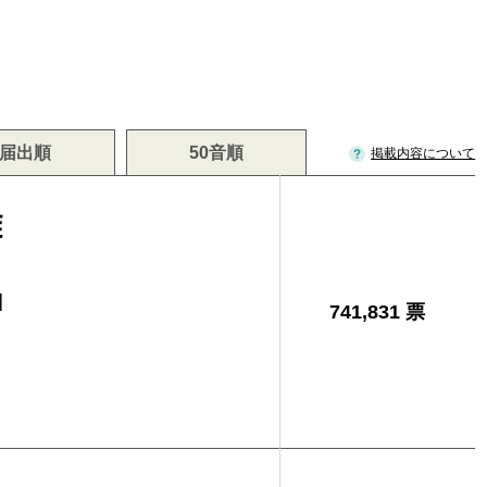
届出順
50音順
掲載内容について
雄
]
741,831 票