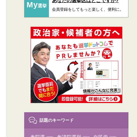
あなたの選挙区はどこですか?
My
選挙
会員登録をしてもっと楽しく、便利に。
話題のキーワード