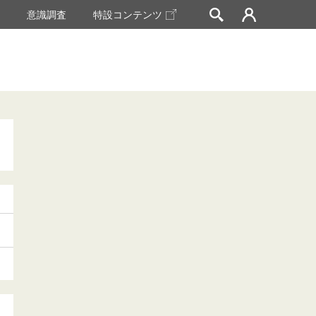
挙
意識調査
特設コンテンツ