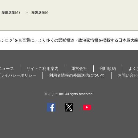
・愛媛選挙区）
＞
愛媛選挙区
モシロク”を合言葉に、より多くの選挙報道・政治家情報を掲載する日本最大
ニュース
サイトご利用案内
運営会社
利用規約
よく
プライバシーポリシー
利用者情報の外部送信について
お問い合わ
© イチニ Inc. All rights reserved.