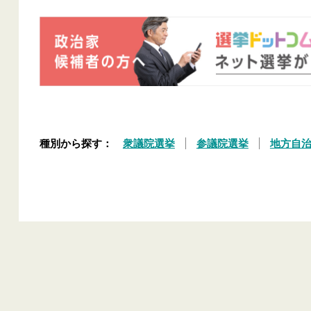
種別から探す：
衆議院選挙
参議院選挙
地方自