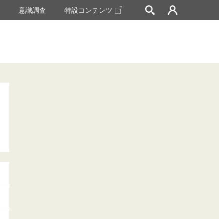
挙
意識調査
特設コンテンツ