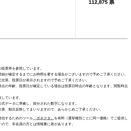
112,875 票
の投票率を参照しています。
登録が確定するまでにお時間を要する場合がございますので予めご了承ください。
定次第、投票日が表示されますので予めご了承ください。
時点の年齢、投票日が確定している場合は投票日時点の年齢となります。閲覧時点
表しています。
公式データに準拠し、按分された数字になります。
次第、順次反映してまいりますので、あらかじめご了承ください。
発信するためのツール
「ボネクタ」
を有料（選挙種別ごとに同一価格）でご提供し
すので、非会員の方とは情報量に差があります。