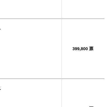
子
399,800 票
好