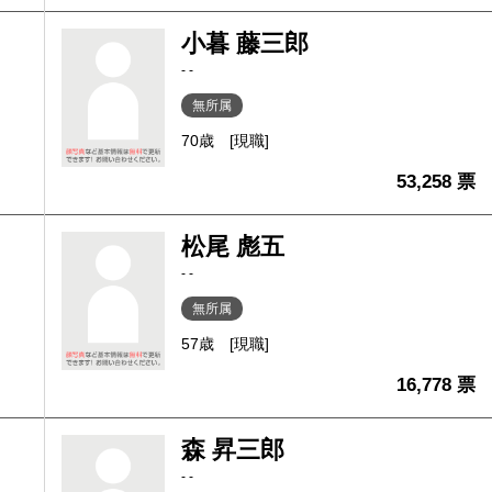
小暮 藤三郎
- -
無所属
70歳
[現職]
53,258 票
松尾 彪五
- -
無所属
57歳
[現職]
16,778 票
森 昇三郎
- -