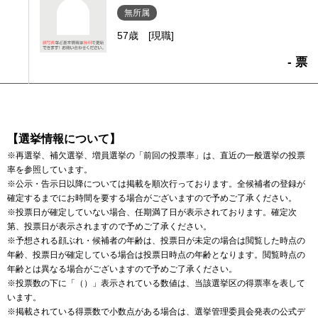
無所属
57歳
[現職]
- 票
【選挙情報について】
※再選挙、補欠選挙、増員選挙の「前回の投票率」は、直近の一般選挙の投票
率を参照しています。
※公示・告示日以降については掲載を順次行っております。全候補者の登録が
確定するまでにお時間を要する場合がございますので予めご了承ください。
※投票日が確定していない場合、任期満了日が表示されております。確定次
第、投票日が表示されますので予めご了承ください。
※予想される顔ぶれ・候補者の年齢は、投票日が未定の場合は閲覧した時点の
年齢、投票日が確定している場合は投票日時点の年齢となります。閲覧時点の
年齢とは異なる場合がございますので予めご了承ください。
※投票数の下に「（）」表示されている数値は、当該選挙区の得票率を表して
います。
※掲載されている得票数で小数点がある場合は、選挙管理委員会発表の公式デ