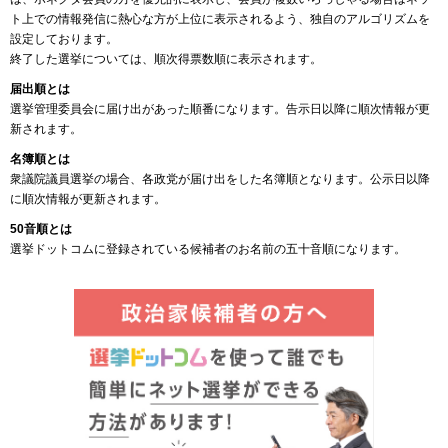
ト上での情報発信に熱心な方が上位に表示されるよう、独自のアルゴリズムを
設定しております。
終了した選挙については、順次得票数順に表示されます。
届出順とは
選挙管理委員会に届け出があった順番になります。告示日以降に順次情報が更
新されます。
名簿順とは
衆議院議員選挙の場合、各政党が届け出をした名簿順となります。公示日以降
に順次情報が更新されます。
50音順とは
選挙ドットコムに登録されている候補者のお名前の五十音順になります。