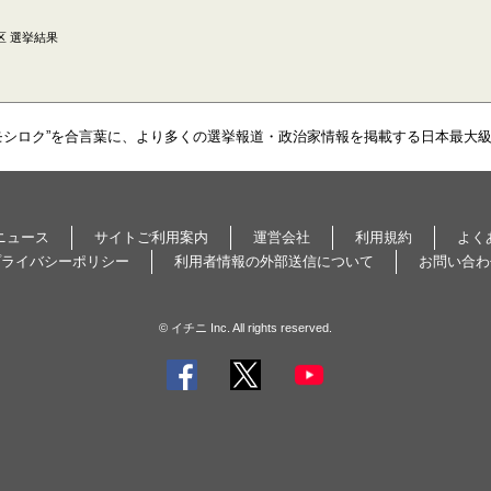
区 選挙結果
モシロク”を合言葉に、より多くの選挙報道・政治家情報を掲載する日本最大
ニュース
サイトご利用案内
運営会社
利用規約
よく
プライバシーポリシー
利用者情報の外部送信について
お問い合わ
© イチニ Inc. All rights reserved.