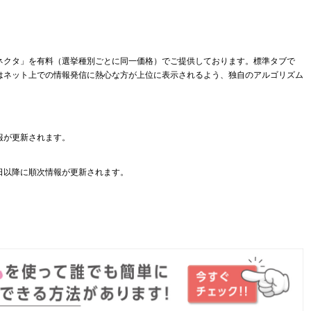
ネクタ」を有料（選挙種別ごとに同一価格）でご提供しております。標準タブで
はネット上での情報発信に熱心な方が上位に表示されるよう、独自のアルゴリズム
報が更新されます。
日以降に順次情報が更新されます。
。