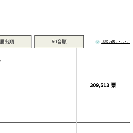
届出順
50音順
掲載内容について
一
309,513 票