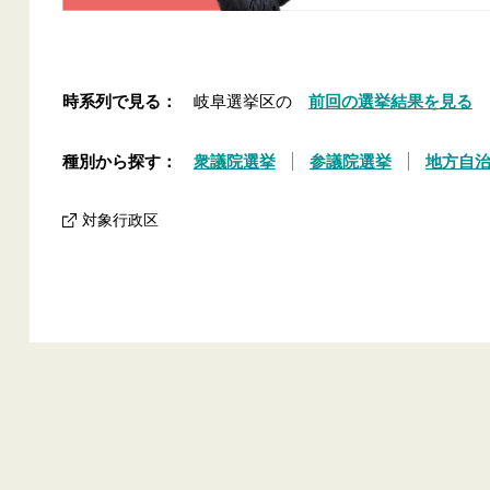
時系列で見る：
岐阜選挙区の
前回の選挙結果を見る
種別から探す：
衆議院選挙
参議院選挙
地方自
対象行政区