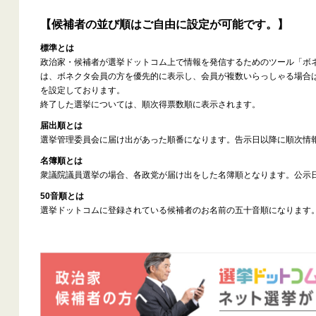
【候補者の並び順はご自由に設定が可能です。】
標準とは
政治家・候補者が選挙ドットコム上で情報を発信するためのツール「ボ
は、ボネクタ会員の方を優先的に表示し、会員が複数いらっしゃる場合
を設定しております。
終了した選挙については、順次得票数順に表示されます。
届出順とは
選挙管理委員会に届け出があった順番になります。告示日以降に順次情
名簿順とは
衆議院議員選挙の場合、各政党が届け出をした名簿順となります。公示
50音順とは
選挙ドットコムに登録されている候補者のお名前の五十音順になります