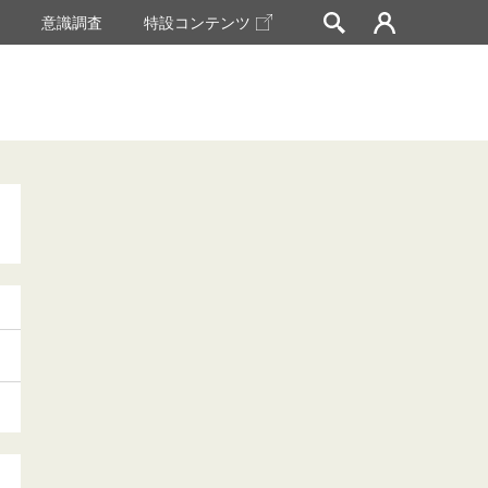
挙
意識調査
特設コンテンツ