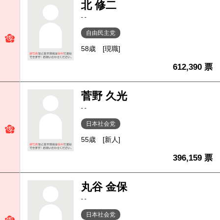
北 修二
- -
自由民主党
58歳
[現職]
612,390 票
菅野 久光
- -
日本社会党
55歳
[新人]
396,159 票
丸谷 金保
- -
日本社会党