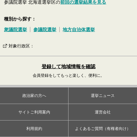
参議院選挙 北海道選挙区の
前回の選挙結果を見る
種別から探す：
衆議院選挙
参議院選挙
地方自治体選挙
対象行政区
：
登録して地域情報を確認
会員登録をしてもっと楽しく、便利に。
政治家の方へ
選挙ニュース
サイトご利用案内
運営会社
利用規約
よくあるご質問（有権者向け）