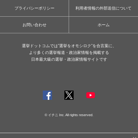
プライバシーポリシー
利用者情報の外部送信について
お問い合わせ
ホーム
選挙ドットコムでは”選挙をオモシロク”を合言葉に、
より多くの選挙報道・政治家情報を掲載する
日本最大級の選挙・政治家情報サイトです
© イチニ Inc. All rights reserved.