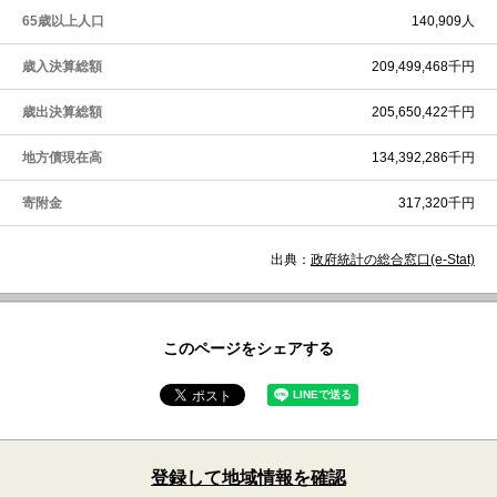
65歳以上人口
140,909人
歳入決算総額
209,499,468千円
歳出決算総額
205,650,422千円
地方債現在高
134,392,286千円
寄附金
317,320千円
出典：
政府統計の総合窓口(e-Stat)
このページをシェアする
登録して地域情報を確認