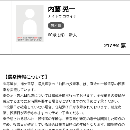
内藤 晃一
ナイトウ コウイチ
無所属
60歳 (男)
新人
217
票
.590
【選挙情報について】
※再選挙、補欠選挙、増員選挙の「前回の投票率」は、直近の一般選挙の投票
率を参照しています。
※公示・告示日以降については掲載を順次行っております。全候補者の登録が
確定するまでにお時間を要する場合がございますので予めご了承ください。
※投票日が確定していない場合、任期満了日が表示されております。確定次
第、投票日が表示されますので予めご了承ください。
※予想される顔ぶれ・候補者の年齢は、投票日が未定の場合は閲覧した時点の
年齢、投票日が確定している場合は投票日時点の年齢となります。閲覧時点の