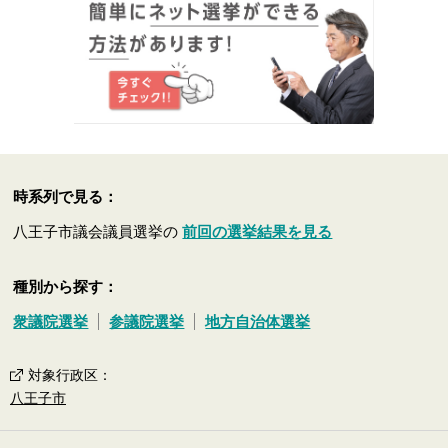
時系列で見る：
八王子市議会議員選挙の
前回の選挙結果を見る
種別から探す：
衆議院選挙
参議院選挙
地方自治体選挙
対象行政区
：
八王子市