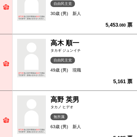
自由民主党
30歳 (男)
新人
5,453
票
.080
高木 順一
タカギ ジュンイチ
自由民主党
49歳 (男)
現職
5,161 票
高野 英男
タカノ ヒデオ
無所属
63歳 (男)
新人