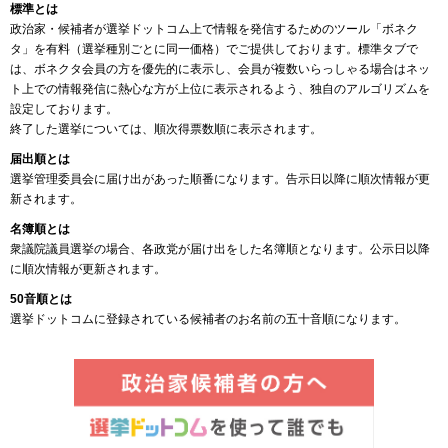
標準とは
政治家・候補者が選挙ドットコム上で情報を発信するためのツール「ボネク
タ」を有料（選挙種別ごとに同一価格）でご提供しております。標準タブで
は、ボネクタ会員の方を優先的に表示し、会員が複数いらっしゃる場合はネッ
ト上での情報発信に熱心な方が上位に表示されるよう、独自のアルゴリズムを
設定しております。
終了した選挙については、順次得票数順に表示されます。
届出順とは
選挙管理委員会に届け出があった順番になります。告示日以降に順次情報が更
新されます。
名簿順とは
衆議院議員選挙の場合、各政党が届け出をした名簿順となります。公示日以降
に順次情報が更新されます。
50音順とは
選挙ドットコムに登録されている候補者のお名前の五十音順になります。