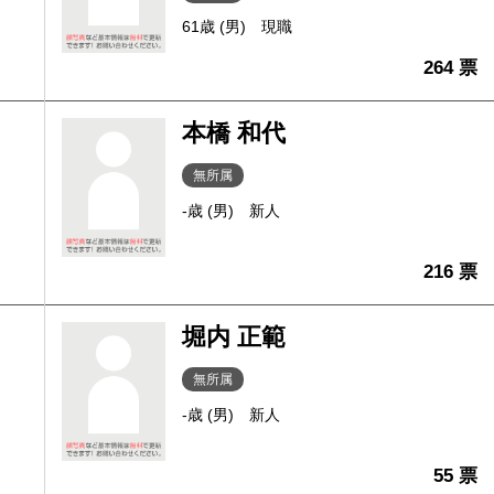
61歳 (男)
現職
264 票
本橋 和代
無所属
-歳 (男)
新人
216 票
堀内 正範
無所属
-歳 (男)
新人
55 票