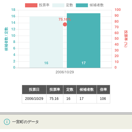
投票日
投票率
定数
候補者数
倍率
2006/10/29
75.16
16
17
106
一宮町のデータ