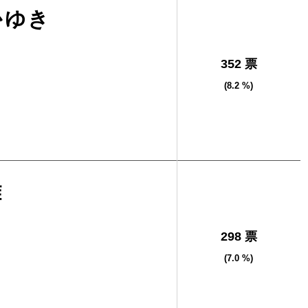
かゆき
352 票
(8.2 %)
雄
298 票
(7.0 %)