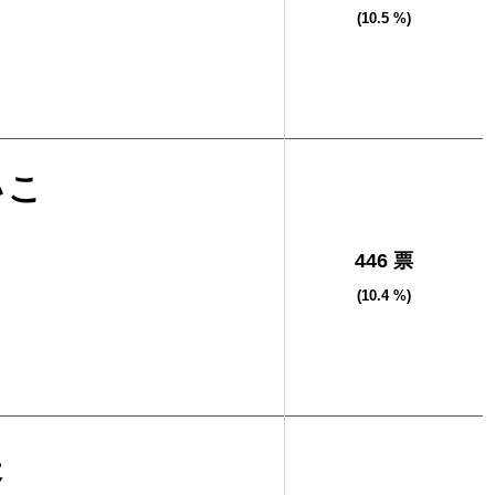
(10.5 %)
いこ
446 票
(10.4 %)
夫