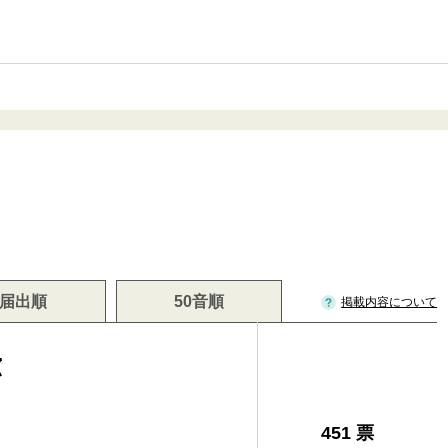
届出順
50音順
掲載内容について
弥
451 票