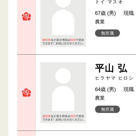
トイ マスオ
67歳 (男)
現職
農業
無所属
平山 弘
ヒラヤマ ヒロシ
64歳 (男)
現職
農業
無所属