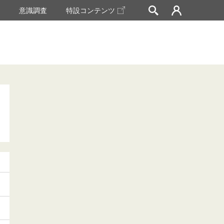
挙
意識調査
特設コンテンツ