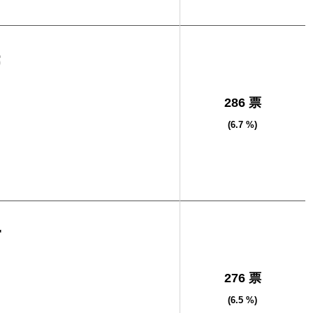
民
286 票
(6.7 %)
一
276 票
(6.5 %)