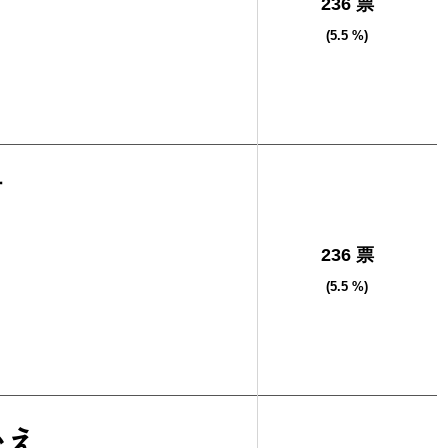
236 票
(5.5 %)
樹
236 票
(5.5 %)
かえ