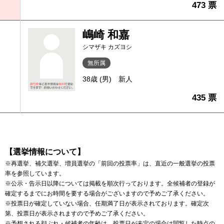
473 票
嶋崎 和嘉
シマザキ カズヨシ
無所属
38歳 (男)
新人
435 票
【選挙情報について】
※再選挙、補欠選挙、増員選挙の「前回の投票率」は、直近の一般選挙の投票
率を参照しています。
※公示・告示日以降については掲載を順次行っております。全候補者の登録が
確定するまでにお時間を要する場合がございますので予めご了承ください。
※投票日が確定していない場合、任期満了日が表示されております。確定次
第、投票日が表示されますので予めご了承ください。
※予想される顔ぶれ・候補者の年齢は、投票日が未定の場合は閲覧した時点の