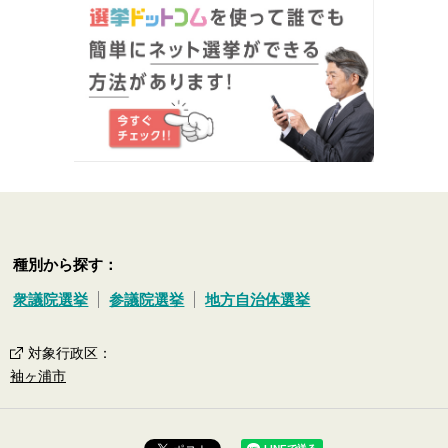
種別から探す：
衆議院選挙
参議院選挙
地方自治体選挙
対象行政区
：
袖ヶ浦市