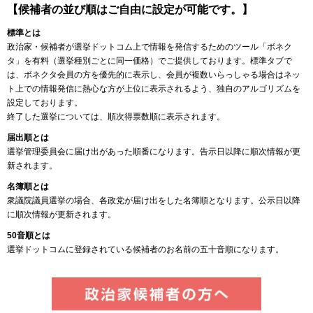
【候補者の並び順はご自由に設定が可能です。】
標準とは
政治家・候補者が選挙ドットコム上で情報を発信するためのツール「ボネク
タ」を有料（選挙種別ごとに同一価格）でご提供しております。標準タブで
は、ボネクタ会員の方を優先的に表示し、会員が複数いらっしゃる場合はネッ
ト上での情報発信に熱心な方が上位に表示されるよう、独自のアルゴリズムを
設定しております。
終了した選挙については、順次得票数順に表示されます。
届出順とは
選挙管理委員会に届け出があった順番になります。告示日以降に順次情報が更
新されます。
名簿順とは
衆議院議員選挙の場合、各政党が届け出をした名簿順となります。公示日以降
に順次情報が更新されます。
50音順とは
選挙ドットコムに登録されている候補者のお名前の五十音順になります。