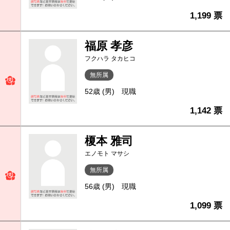
1,199 票
福原 孝彦
フクハラ タカヒコ
無所属
52歳 (男)
現職
1,142 票
榎本 雅司
エノモト マサシ
無所属
56歳 (男)
現職
1,099 票