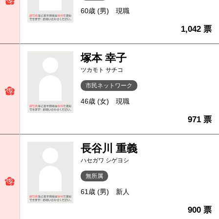
60歳 (男)
現職
1,042 票
塚本 幸子
ツカモト サチコ
市民ネットワーク
46歳 (女)
現職
971 票
長谷川 重義
ハセガワ シゲヨシ
無所属
61歳 (男)
新人
900 票