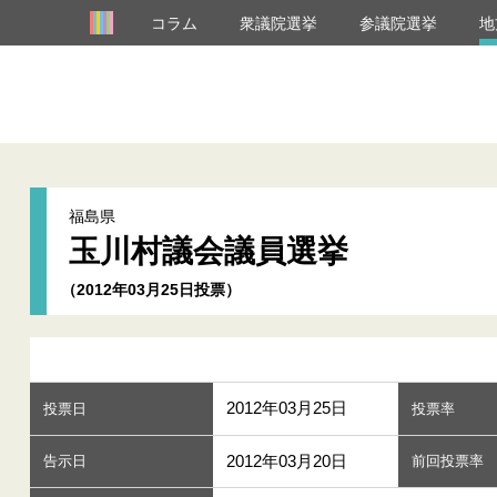
コラム
衆議院選挙
参議院選挙
地
福島県
玉川村議会議員選挙
（2012年03月25日投票）
2012年03月25日
投票日
投票率
2012年03月20日
告示日
前回投票率