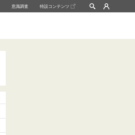
挙
意識調査
特設コンテンツ