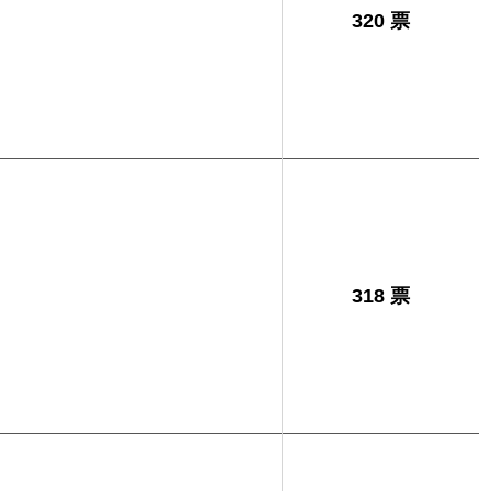
320 票
318 票
男